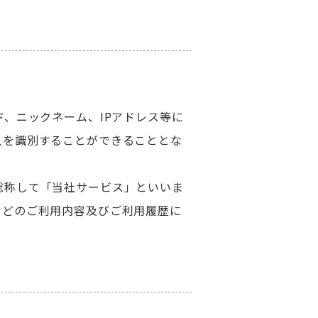
、ニックネーム、IPアドレス等に
人を識別することができることとな
総称して「当社サービス」といいま
などのご利用内容及びご利用履歴に