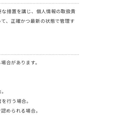
要な措置を講じ、個人情報の取扱責
いて、正確かつ最新の状態で管理す
る場合があります。
合。
管を行う場合。
で認められる場合。