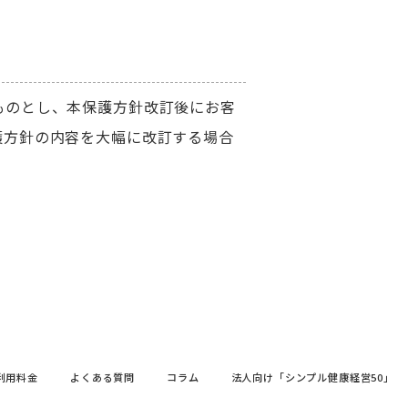
ものとし、本保護方針改訂後にお客
護方針の内容を大幅に改訂する場合
利用料金
よくある質問
コラム
法人向け「シンプル健康経営50」