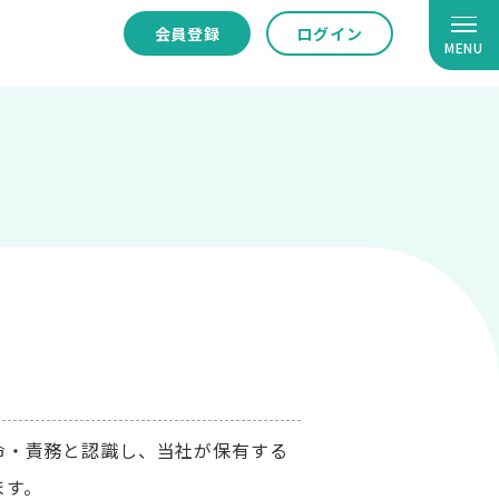
会員登録
ログイン
MENU
命・責務と認識し、当社が保有する
ます。