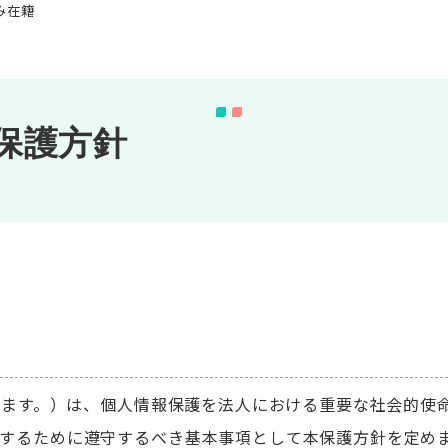
み在籍
保護方針
いいます。）は、個人情報保護を法人における重要な社会的使
するために遵守するべき基本事項として本保護方針を定め