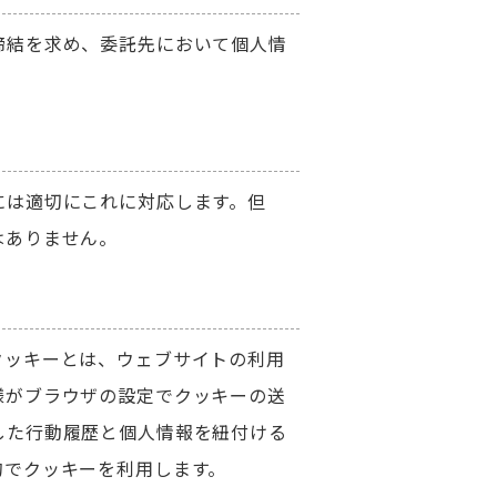
締結を求め、委託先において個人情
には適切にこれに対応します。但
はありません。
クッキーとは、ウェブサイトの利用
様がブラウザの設定でクッキーの送
した行動履歴と個人情報を紐付ける
的でクッキーを利用します。