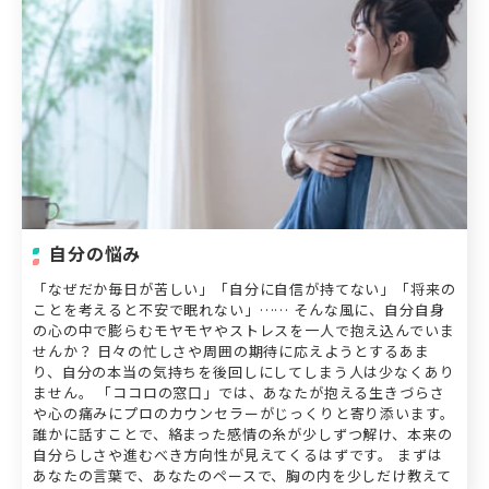
お探しの方は
カウンセラー一覧
から。
自分の悩み
「なぜだか毎日が苦しい」「自分に自信が持てない」「将来の
ことを考えると不安で眠れない」…… そんな風に、自分自身
の心の中で膨らむモヤモヤやストレスを一人で抱え込んでいま
せんか？ 日々の忙しさや周囲の期待に応えようとするあま
り、自分の本当の気持ちを後回しにしてしまう人は少なくあり
ません。 「ココロの窓口」では、あなたが抱える生きづらさ
や心の痛みにプロのカウンセラーがじっくりと寄り添います。
誰かに話すことで、絡まった感情の糸が少しずつ解け、本来の
自分らしさや進むべき方向性が見えてくるはずです。 まずは
あなたの言葉で、あなたのペースで、胸の内を少しだけ教えて