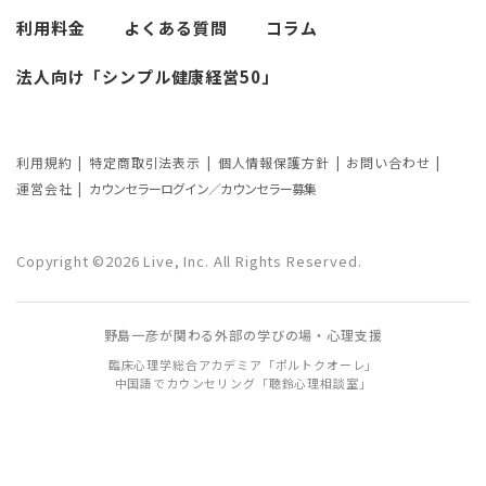
利用料金
よくある質問
コラム
法人向け「シンプル健康経営50」
利用規約
特定商取引法表示
個人情報保護方針
お問い合わせ
運営会社
カウンセラーログイン／カウンセラー募集
Copyright ©2026 Live, Inc. All Rights Reserved.
野島一彦が関わる外部の学びの場・心理支援
臨床心理学総合アカデミア「ポルトクオーレ」
中国語でカウンセリング「聴鈴心理相談室」