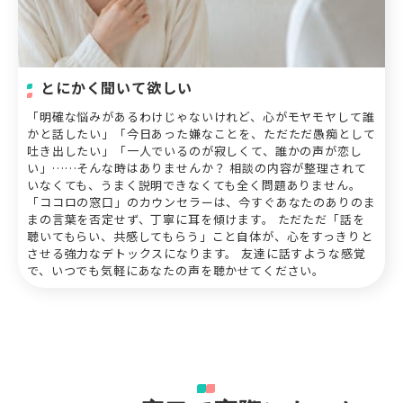
とにかく聞いて欲しい
「明確な悩みがあるわけじゃないけれど、心がモヤモヤして誰
かと話したい」「今日あった嫌なことを、ただただ愚痴として
吐き出したい」「一人でいるのが寂しくて、誰かの声が恋し
い」……そんな時はありませんか？ 相談の内容が整理されて
いなくても、うまく説明できなくても全く問題ありません。
「ココロの窓口」のカウンセラーは、今すぐあなたのありのま
まの言葉を否定せず、丁寧に耳を傾けます。 ただただ「話を
聴いてもらい、共感してもらう」こと自体が、心をすっきりと
させる強力なデトックスになります。 友達に話すような感覚
で、いつでも気軽にあなたの声を聴かせてください。