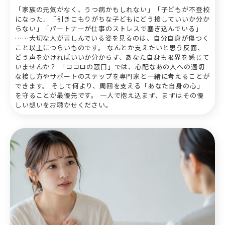
「家族の元気がなく、うつ病かもしれない」「子どもが不登校
になった」「引きこもりがちな子どもにどう接していいか分か
らない」「パートナーが仕事のストレスで塞ぎ込んでいる」
……大切な人が苦しんでいる姿を見るのは、自分自身が傷つく
こと以上につらいものです。 なんとか支えたいと思う反面、
どう声をかければいいか分からず、あなた自身も限界を感じて
いませんか？ 「ココロの窓口」では、心配なあの人への適切
な接し方やサポートのステップを専門家と一緒に考えることが
できます。 そして何より、周囲を支える「あなた自身の心」
を守ることが最優先です。 一人で抱え込まず、まずはその優
しい想いをお聴かせください。