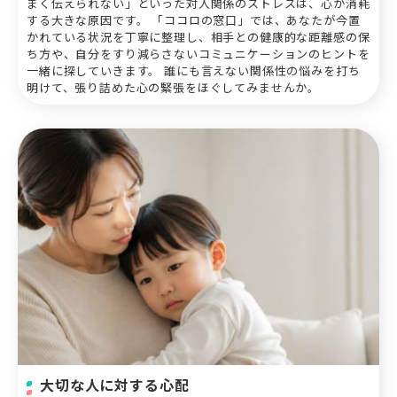
まく伝えられない」といった対人関係のストレスは、心が消耗
する大きな原因です。 「ココロの窓口」では、あなたが今置
かれている状況を丁寧に整理し、相手との健康的な距離感の保
ち方や、自分をすり減らさないコミュニケーションのヒントを
一緒に探していきます。 誰にも言えない関係性の悩みを打ち
明けて、張り詰めた心の緊張をほぐしてみませんか。
大切な人に対する心配