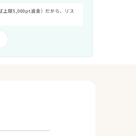
上限5,000pt返金）だから、リス
相談／予約）
ッション開始
のままでも相談できます。