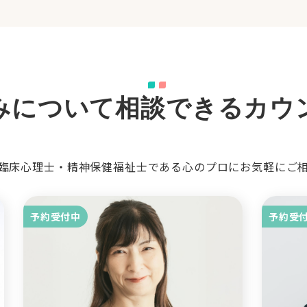
みについて相談できるカウ
臨床心理士・精神保健福祉士である心のプロにお気軽にご
予約受付中
予約受