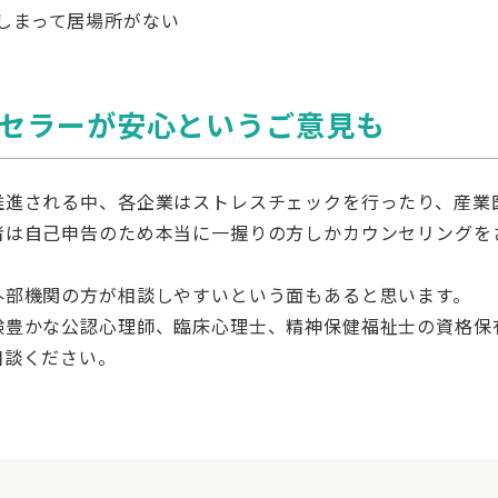
しまって居場所がない
セラーが安心というご意見も
推進される中、各企業はストレスチェックを行ったり、産業
者は自己申告のため本当に一握りの方しかカウンセリングを
外部機関の方が相談しやすいという面もあると思います。
験豊かな公認心理師、臨床心理士、精神保健福祉士の資格保
相談ください。