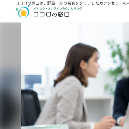
ココロの窓口は、
野島一彦の審査をクリアしたカウンセラーの