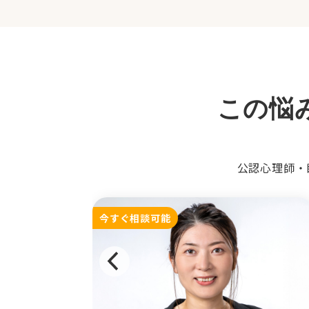
この悩
公認心理師・
今すぐ相談可能