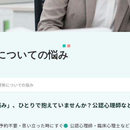
についての悩み
関係についての悩み
悩み」、ひとりで抱えていませんか？
公認心理師な
予約不要・思い立った時にすぐ
公認心理師・臨床心理士など