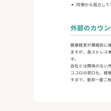
同僚から孤立して
外部のカウン
健康経営が積極的に
ますが、高ストレス
す。
会社とは関係のない
ココロの窓口も、経
すので、是非一度ご