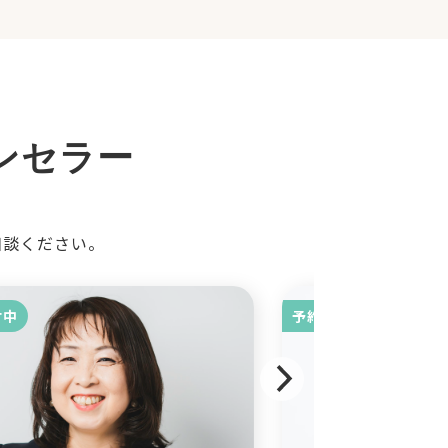
ンセラー
相談ください。
付中
予約受付中