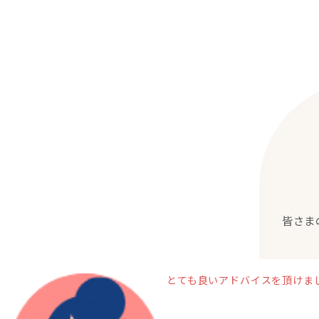
害、パーソナリティ障害、社交不安障害、
強迫性障害を抱える方とのカウンセリング
の経験が多いです。
皆さま
とても良いアドバイスを頂けま