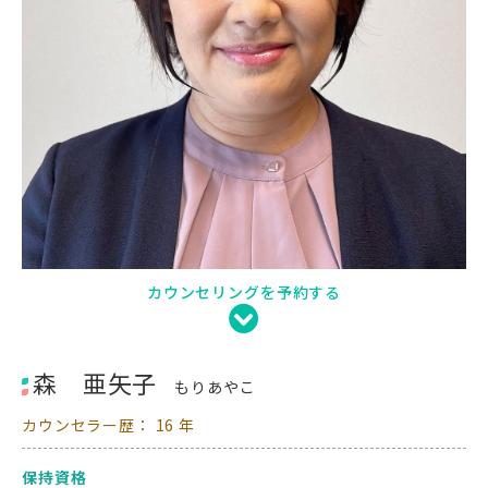
カウンセリングを予約する
森 亜矢子
もりあやこ
カウンセラー歴： 16 年
保持資格