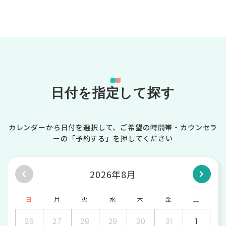
日付を指定して探す
カレンダーから日付を選択して、ご希望の時間帯・カウンセラ
ーの「予約する」を押してください
2026年8月
日
月
火
水
木
金
土
26
27
28
29
30
31
1