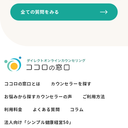
A.
会員登録は無料です。
全ての質問をみる
キャンペーン期間なら無料のお試しポイ
ントが付与されます。
ココロの窓口とは
カウンセラーを探す
お悩みから探す
カウンセラーの声
ご利用方法
利用料金
よくある質問
コラム
法人向け「シンプル健康経営50」