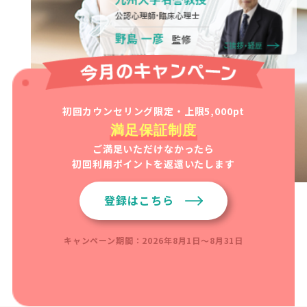
初回カウンセリング限定・上限5,000pt
満足保証制度
ご満足いただけなかったら
初回利用ポイントを返還いたします
登録はこちら
キャンペーン期間：2026年8月1日～8月31日