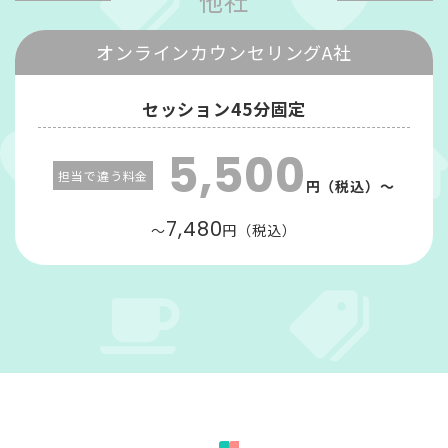
他社
オンラインカウンセリングA社
セッション45分固定
5,500
担当で違う料金
円（税込）～
7,480
～
円（税込）