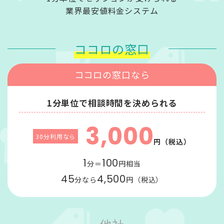
業界最安値料金システム
ココロの窓口
ココロの窓口なら
1分単位で相談時間を決められる
3,000
30分利用なら
円（税込）
1
100
分＝
円相当
45
4,500
分なら
円（税込）