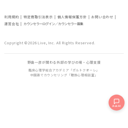
利用規約
特定商取引法表示
個人情報保護方針
お問い合わせ
運営会社
カウンセラーログイン／カウンセラー募集
Copyright ©2026 Live, Inc. All Rights Reserved.
野島一彦が関わる外部の学びの場・心理支援
臨床心理学総合アカデミア「ポルトクオーレ」
中国語でカウンセリング「聴鈴心理相談室」
Ask AI