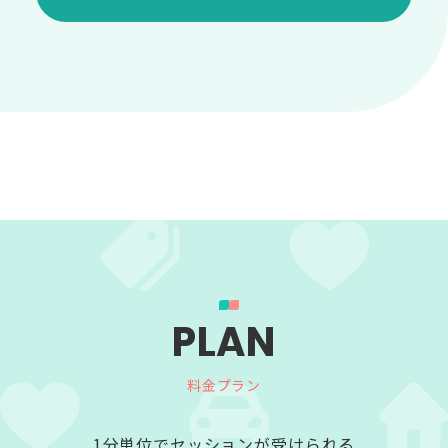
家族の人間関係についての悩み
誰にも言えない話を聞いて欲しい
親との人間関係についての悩み
とにかく寂しいので話しを聞いて欲しい
その他の人間関係についての悩み
PLAN
料金プラン
1分単位でセッションが受けられる