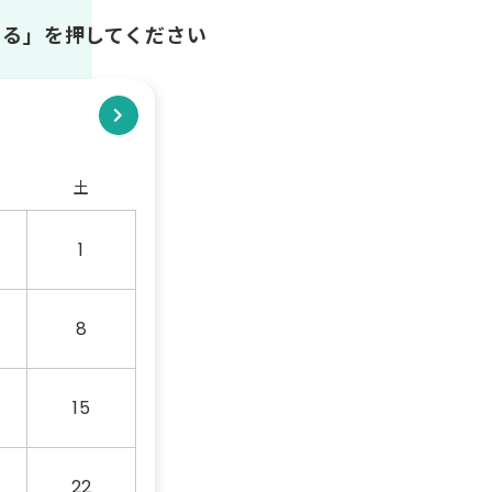
する」を押してください
土
1
8
15
22