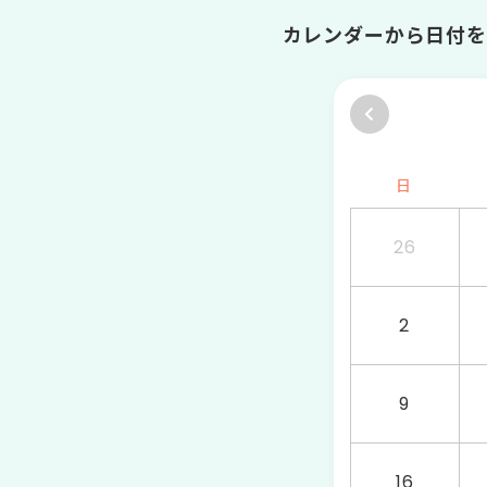
カレンダーから日付を
日
26
2
9
16