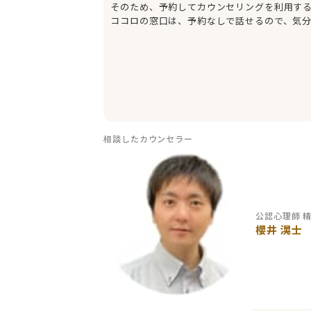
そのため、予約してカウンセリングを利用す
ココロの窓口は、予約なしで話せるので、気
相談したカウンセラー
公認心理師 
櫻井 滉士