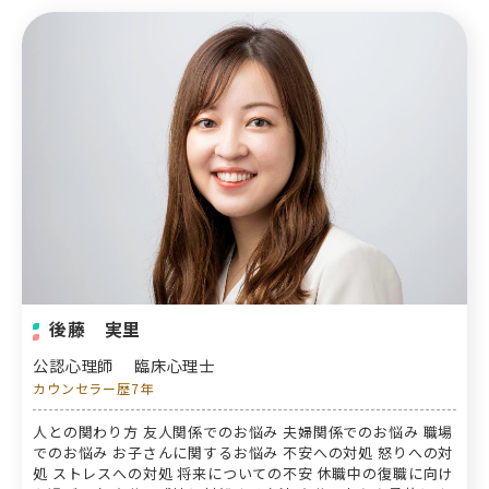
後藤 実里
公認心理師
臨床心理士
カウンセラー歴7年
人との関わり方 友人関係でのお悩み 夫婦関係でのお悩み 職場
でのお悩み お子さんに関するお悩み 不安への対処 怒りへの対
処 ストレスへの対処 将来についての不安 休職中の復職に向け