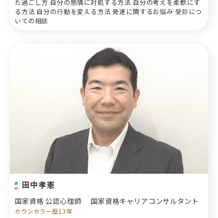
た過ごし方 自分の感情に対処する方法 自分の考えを柔軟にす
る方法 自分の行動を変える方法 発達に関するお悩み 受診につ
いての相談
田中孝憲
国家資格 公認心理師
国家資格キャリアコンサルタント
カウンセラー歴13年