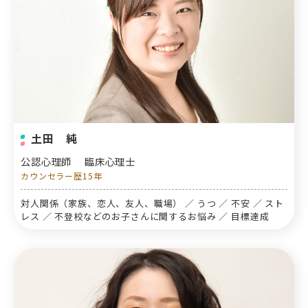
土田 純
公認心理師
臨床心理士
カウンセラー歴15年
対人関係（家族、恋人、友人、職場） ／ うつ ／ 不安 ／ スト
レス ／ 不登校などのお子さんに関するお悩み ／ 目標達成