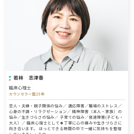
若林 志津香
臨床心理士
カウンセラー歴25年
恋人・夫婦・親子関係の悩み／ 適応障害／職場のストレス／
心身の不調・リラクゼーション／ 精神障害（本人・家族）の
悩み／生きづらさの悩み／ 子育ての悩み／発達障害(子ども・
大人）／ 臨床心理士として🍀丁寧に心の痛みや生きづらさに
向き合います。 ほっとできる時間の中で一緒に気持ちを整理