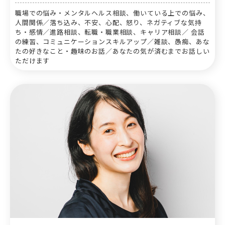
職場での悩み・メンタルヘルス相談、働いている上での悩み、
人間関係／落ち込み、不安、心配、怒り、ネガティブな気持
ち・感情／進路相談、転職・職業相談、キャリア相談／ 会話
の練習、コミュニケーションスキルアップ／雑談、愚痴、あな
たの好きなこと・趣味のお話／あなたの気が済むまでお話しい
ただけます