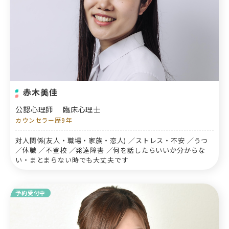
赤木美佳
公認心理師
臨床心理士
カウンセラー歴9年
対人関係(友人・職場・家族・恋人) ／ストレス・不安 ／うつ
／休職 ／不登校 ／発達障害 ／何を話したらいいか分からな
い・まとまらない時でも大丈夫です
予約受付中