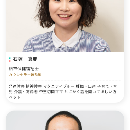
石塚 真那
精神保健福祉士
カウンセラー歴5年
発達障害 精神障害 マタニティブルー 妊娠・出産 子育て・育
児 介護・高齢者 帝王切開ママ とにかく話を聞いてほしい方
ペット