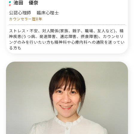
池田 優奈
公認心理師
臨床心理士
カウンセラー歴8年
ストレス・不安、対人関係(家族、親子、職場、友人など)、精
神疾患(うつ病、発達障害、適応障害、摂食障害)、カウンセリ
ングのみを行いたい方も精神科や心療内科への通院を迷ってい
る方も