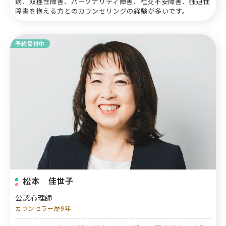
病、双極性障害、パーソナリティ障害、社交不安障害、強迫性
障害を抱える方とのカウンセリングの経験が多いです。
予約受付中
松本 佳世子
公認心理師
カウンセラー歴9年