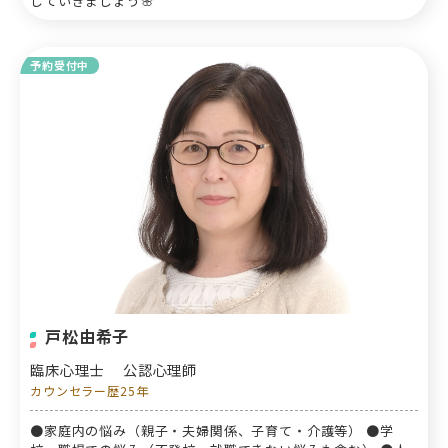
していきましょう🌸
予約受付中
戸松由希子
臨床心理士
公認心理師
カウンセラー歴25年
●家庭内の悩み（親子・夫婦関係、子育て・介護等） ●学