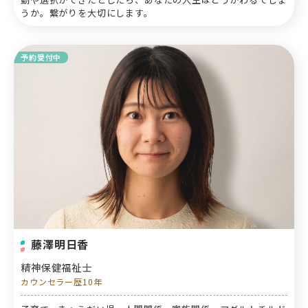
うか。繋がりを大切にします。
予約受付中
藤澤明日香
精神保健福祉士
カウンセラー歴10年