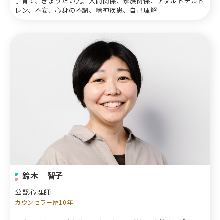
子育て、きょうだい児、人間関係、家族関係、アダルトチルド
レン、不安、心身の不調、精神疾患、自己理解
鈴木 智子
公認心理師
カウンセラー歴10年