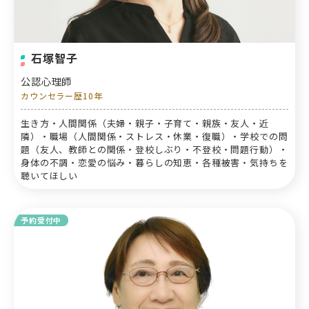
石塚智子
公認心理師
カウンセラー歴10年
生き方・人間関係（夫婦・親子・子育て・親族・友人・近
隣）・職場（人間関係・ストレス・休業・復職）・学校での問
題（友人、教師との関係・登校しぶり・不登校・問題行動）・
身体の不調・恋愛の悩み・暮らしの知恵・各種被害・気持ちを
聴いてほしい
予約受付中