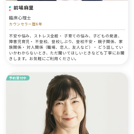
前場麻里
臨床心理士
カウンセラー歴6年
不安や悩み、ストレス全般・ 子育ての悩み、子どもの発達、
障害児育児・ 不登校、登校しぶり、登校不安・ 親子関係、家
族関係・ 対人関係（職場、恋人、友人など）・ どう話してい
いかわからないとき、ただ聞いてほしいときなども丁寧にお聞
きします。お気軽にご利用ください。
予約受付中