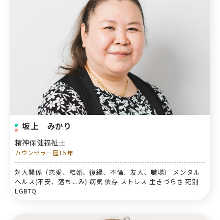
坂上 みかり
精神保健福祉士
カウンセラー歴15年
対人関係（恋愛、結婚、復縁、不倫、友人、職場） メンタル
ヘルス(不安、落ちこみ) 病気 依存 ストレス 生きづらさ 死別
LGBTQ