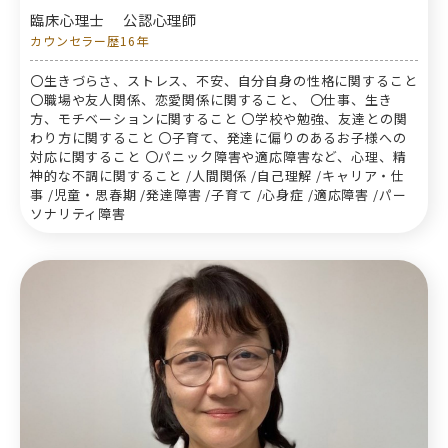
臨床心理士
公認心理師
カウンセラー歴16年
〇生きづらさ、ストレス、不安、自分自身の性格に関すること
〇職場や友人関係、恋愛関係に関すること、 〇仕事、生き
方、モチベーションに関すること 〇学校や勉強、友達との関
わり方に関すること 〇子育て、発達に偏りのあるお子様への
対応に関すること 〇パニック障害や適応障害など、心理、精
神的な不調に関すること /人間関係 /自己理解 /キャリア・仕
事 /児童・思春期 /発達障害 /子育て /心身症 /適応障害 /パー
ソナリティ障害