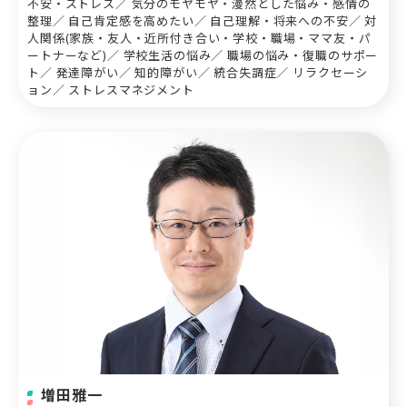
不安・ストレス／ 気分のモヤモヤ・漫然とした悩み・感情の
整理／ 自己肯定感を高めたい／ 自己理解・将来への不安／ 対
人関係(家族・友人・近所付き合い・学校・職場・ママ友・パ
ートナーなど)／ 学校生活の悩み／ 職場の悩み・復職のサポー
ト／ 発達障がい／ 知的障がい／ 統合失調症／ リラクセーシ
ョン／ ストレスマネジメント
増田雅一