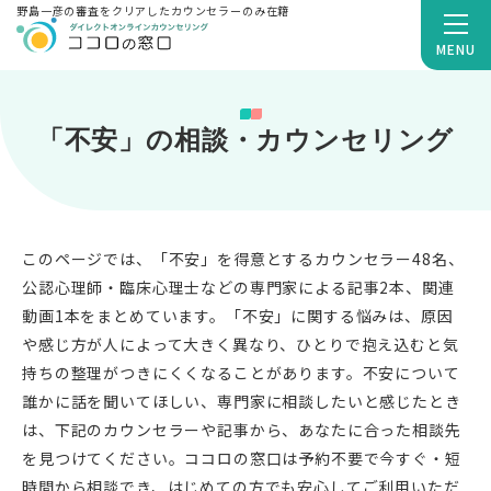
野島一彦の審査をクリアしたカウンセラーのみ在籍
MENU
「不安」の相談・カウンセリング
このページでは、「不安」を得意とするカウンセラー48名、
公認心理師・臨床心理士などの専門家による記事2本、関連
動画1本をまとめています。「不安」に関する悩みは、原因
や感じ方が人によって大きく異なり、ひとりで抱え込むと気
持ちの整理がつきにくくなることがあります。不安について
誰かに話を聞いてほしい、専門家に相談したいと感じたとき
は、下記のカウンセラーや記事から、あなたに合った相談先
を見つけてください。ココロの窓口は予約不要で今すぐ・短
時間から相談でき、はじめての方でも安心してご利用いただ