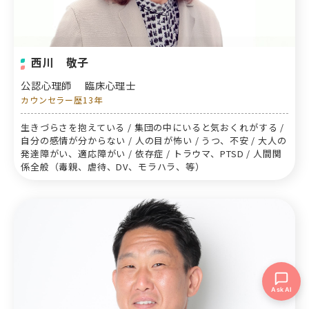
西川 敬子
公認心理師 臨床心理士
カウンセラー歴13年
生きづらさを抱えている / 集団の中にいると気おくれがする /
自分の感情が分からない / 人の目が怖い / うつ、不安 / 大人の
発達障がい、適応障がい / 依存症 / トラウマ、PTSD / 人間関
係全般（毒親、虐待、DV、モラハラ、等）
Ask AI