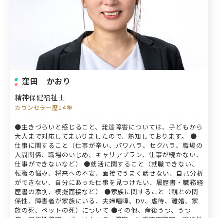
窪田 かおり
精神保健福祉士
カウンセラー歴14年
●生きづらいと感じること、発達障害については、子どもから
大人まで対応してまいりましたので、熟知しております。 ●
仕事に関すること（仕事が辛い、パワハラ、セクハラ、職場の
人間関係、職場のいじめ、キャリアプラン、仕事が続かない、
仕事ができないなど） ●就活に関すること（就職できない、
転職の悩み、将来への不安、面接でうまく話せない、自己分析
ができない、自分にあった仕事を見つけたい、履歴書・職務経
歴書の添削、模擬面接など） ●家族に関すること（親との関
係性、障害者が家族にいる、夫婦喧嘩、DV、虐待、離婚、家
族の死、ペットの死）について ●その他、産後うつ、うつ