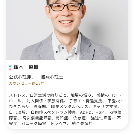
鈴木 直樹
公認心理師、
臨床心理士
カウンセラー歴15年
ストレス、日常生活の困りごと、職場の悩み、 感情のコント
ロール、 対人関係・家族関係、 子育て・発達支援、 不登校・
ひきこもり、思春期、 職業メンタルヘルス、キャリア支援、
自己理解、 自閉症スペクトラム障害、ADHD、HSP、 双極性
障害、 高次脳機能障害、認知症、 依存症、 強迫性障害、 不
安症、パニック障害、トラウマ、 統合失調症