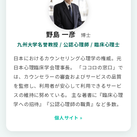
野島 一彦
博士
九州大学名誉教授 / 公認心理師 / 臨床心理士
日本におけるカウンセリング心理学の権威。元
日本心理臨床学会理事長。 「ココロの窓口」で
は、カウンセラーの審査およびサービスの品質
を監修し、利用者が安心して利用できるサービ
スの維持に努めている。 主な著書に『臨床心理
学への招待』『公認心理師の職責』など多数。
個人サイト »