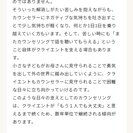
のではありません。
そういった解消しがたい苦しみを抱えながらも、
カウンセラーにネガティブな気持ちを吐き出すこ
とで少し気持ちが軽くなり、何とか1日1日を乗り
越えていく方もいます。そして、苦しい時にも「ま
たカウンセリングで話を聴いてもらえる」という
こと自体がクライエントを支える場合もありま
す。
小さな子どもがお母さんに見守られることで勇気
を出して外の世界に踏み出していくように、クラ
イエントもカウンセラーに見守られることで困難
な日々に立ち向かっていけるのです。
このような日々の支えとしてのカウンセリング
は、クライエントが「もう１人でも大丈夫」と思
えるまで続くため、数年単位で継続される傾向が
あります。