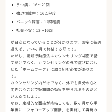
うつ病： 16～20回
強迫性障害：16回程度
パニック障害：12回程度
社交不安：12～16回
が目安となっていることが分かります。面接に毎週
通えば、3～4ヶ月で終結する形です。
ただし、認知行動療法はカウンセリング場面で話
すだけでなく、カウンセリングの外で症状に合わ
せた「ホームワーク」に取り組む必要がありま
す。
カウンセリング内だけでなく、外でも自分の心と
向き合うことで短期間の効果を得られるものだと
いえるでしょう。
なお、定期的な面接が終結しても、数ヶ月から半
年後に「フォローアップ面接」を実施して再発の