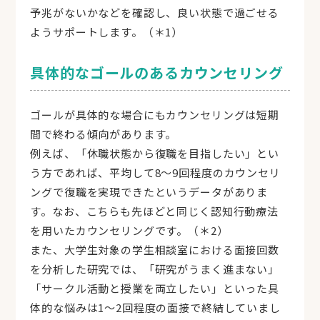
予兆がないかなどを確認し、良い状態で過ごせる
ようサポートします。（＊1）
具体的なゴールのあるカウンセリング
ゴールが具体的な場合にもカウンセリングは短期
間で終わる傾向があります。
例えば、「休職状態から復職を目指したい」とい
う方であれば、平均して8～9回程度のカウンセリ
ングで復職を実現できたというデータがありま
す。なお、こちらも先ほどと同じく認知行動療法
を用いたカウンセリングです。（＊2）
また、大学生対象の学生相談室における面接回数
を分析した研究では、「研究がうまく進まない」
「サークル活動と授業を両立したい」といった具
体的な悩みは1～2回程度の面接で終結していまし