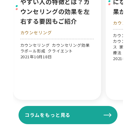
やすい人の特徴とは？カ
になる
ウンセリングの効果を左
果が薄
右する要因もご紹介
カウンセリ
カウンセリング
カウンセリ
カウンセリ
カウンセリング カウンセリング効果
ス 家族の問
ラポール形成 クライエント
療法
2021年10月18日
2021年10月
コラムをもっと見る