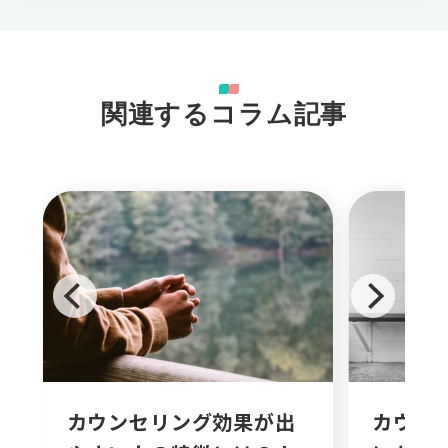
関連するコラム記事
カウンセリング効果が出
カウン