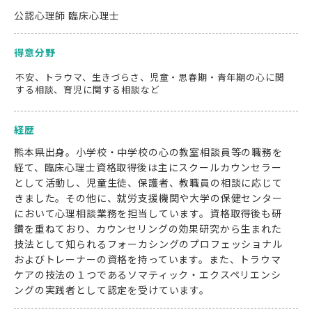
公認心理師 臨床心理士
得意分野
不安、トラウマ、生きづらさ、児童・思春期・青年期の心に関
する相談、育児に関する相談など
経歴
熊本県出身。小学校・中学校の心の教室相談員等の職務を
経て、臨床心理士資格取得後は主にスクールカウンセラー
として活動し、児童生徒、保護者、教職員の相談に応じて
きました。その他に、就労支援機関や大学の保健センター
において心理相談業務を担当しています。資格取得後も研
鑽を重ねており、カウンセリングの効果研究から生まれた
技法として知られるフォーカシングのプロフェッショナル
およびトレーナーの資格を持っています。また、トラウマ
ケアの技法の１つであるソマティック・エクスペリエンシ
ングの実践者として認定を受けています。