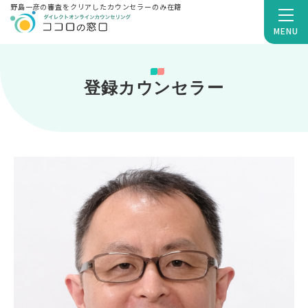
野島一彦の審査をクリアしたカウンセラーのみ在籍
MENU
登録カウンセラー