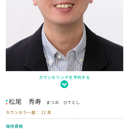
カウンセリングを予約する
松尾 秀寿
まつお ひでとし
カウンセラー歴： 12 年
保持資格