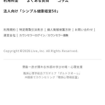
利用料金
よくある質問
コラム
法人向け「シンプル健康経営50」
利用規約
特定商取引法表示
個人情報保護方針
お問い合わせ
運営会社
カウンセラーログイン／カウンセラー募集
Copyright ©2026 Live, Inc. All Rights Reserved.
野島一彦が関わる外部の学びの場・心理支援
臨床心理学総合アカデミア「ポルトクオーレ」
中国語でカウンセリング「聴鈴心理相談室」