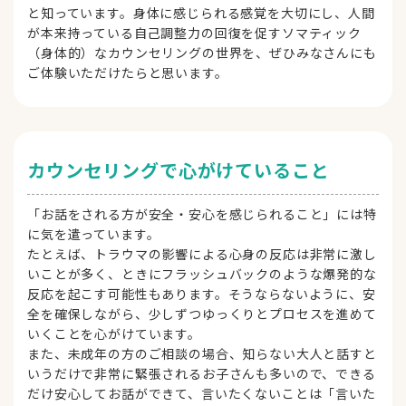
と知っています。身体に感じられる感覚を大切にし、人間
が本来持っている自己調整力の回復を促すソマティック
（身体的）なカウンセリングの世界を、ぜひみなさんにも
ご体験いただけたらと思います。
カウンセリングで心がけていること
「お話をされる方が安全・安心を感じられること」には特
に気を遣っています。
たとえば、トラウマの影響による心身の反応は非常に激し
いことが多く、ときにフラッシュバックのような爆発的な
反応を起こす可能性もあります。そうならないように、安
全を確保しながら、少しずつゆっくりとプロセスを進めて
いくことを心がけています。
また、未成年の方のご相談の場合、知らない大人と話すと
いうだけで非常に緊張されるお子さんも多いので、できる
だけ安心してお話ができて、言いたくないことは「言いた