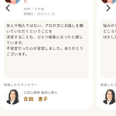
た
40代・その他
投稿日：
2022.11.25
友人や知人ではない、プロの方にお話しを聞
悩みが
いていただくということを
どころ
決定することも、ひとつ成長になったと感じ
は少し
ています。
不安定だった心が安定しました。ありがとう
ございます。
相談したカウンセラー
相談した
公認心理師 臨床心理士
合田 恵子