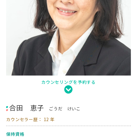
カウンセリングを予約する
合田 恵子
ごうだ けいこ
カウンセラー歴： 12 年
保持資格