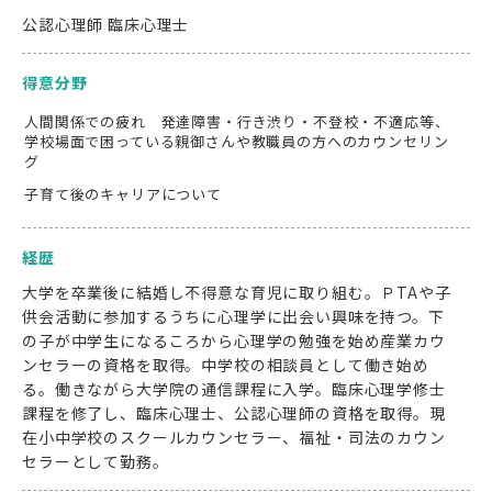
公認心理師 臨床心理士
得意分野
人間関係での疲れ 発達障害・行き渋り・不登校・不適応等、
学校場面で困っている親御さんや教職員の方へのカウンセリン
グ
子育て後のキャリアについて
経歴
大学を卒業後に結婚し不得意な育児に取り組む。ＰTAや子
供会活動に参加するうちに心理学に出会い興味を持つ。下
の子が中学生になるころから心理学の勉強を始め産業カウ
ンセラーの資格を取得。中学校の相談員として働き始め
る。働きながら大学院の通信課程に入学。臨床心理学修士
課程を修了し、臨床心理士、公認心理師の資格を取得。現
在小中学校のスクールカウンセラー、福祉・司法のカウン
セラーとして勤務。