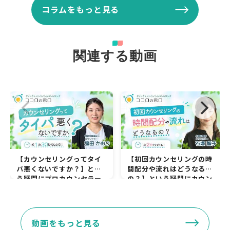
コラムをもっと見る
関連する動画
【カウンセリングってタイ
【初回カウンセリングの時
パ悪くないですか？】とい
間配分や流れはどうなる
う疑問にプロカウンセラー
の？】という疑問にカウン
がお答えします。
セラー石塚智子が答えま
す。
動画をもっと見る