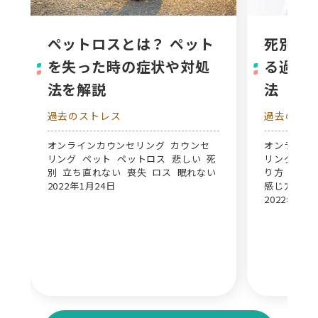
ペットロスとは？ ペット
死別の
を失った時の症状や対処
る過程
法を解説
法
過去のストレス
過去のスト
オンラインカウンセリング カウンセ
オンライン
リング ペット ペットロス 悲しい 死
リング 大切
別 立ち直れない 喪失 ロス 眠れない
り方 悲しむ
2022年1月24日
感じ方
2022年1月