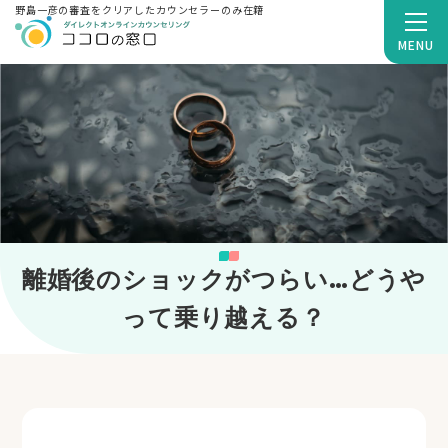
野島一彦の審査をクリアしたカウンセラーのみ在籍
MENU
離婚後のショックがつらい…どうや
って乗り越える？