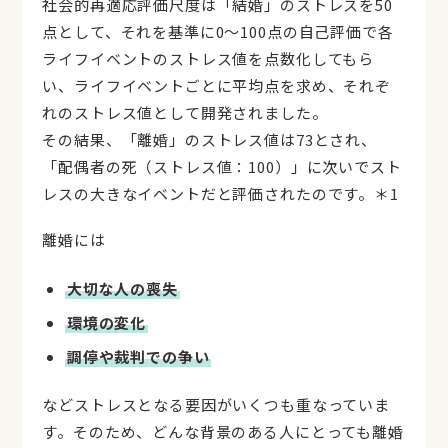
社会的再適応評価尺度は「結婚」のストレスを50
点として、それを基準に0～100点の自己評価で各
ライフイベントのストレス値を点数化してもら
い、ライフイベントごとに平均点を求め、それぞ
れのストレス値として開発されました。
その結果、「離婚」のストレス値は73とされ、
「配偶者の死（ストレス値：100）」に次いでスト
レスの大きなイベントだと評価されたのです。＊1
離婚には
大切な人の喪失
環境の変化
調停や裁判での争い
などストレスとなる要因がいくつも重なっていま
す。そのため、どんな背景のある人にとっても離婚