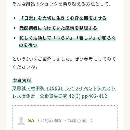
そんな離婚のショックを乗り越える方法として、
「日常」を大切に生きて心身を回復させる
元配偶者に向けていた感情を整理する
忙しく活動して「つらい」「苦しい」が和らぐ
のを待つ
という3つをご紹介しました。ぜひ参考にしてみて
くださいね。
参考資料
夏目誠・村田弘（1993）ライフイベント法とスト
レス度測定 公衆衛生研究 42(3) pp402-412.
SA
（公認心理師・臨床心理士）