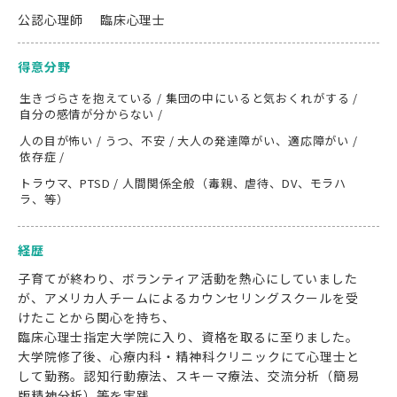
公認心理師 臨床心理士
得意分野
生きづらさを抱えている / 集団の中にいると気おくれがする /
自分の感情が分からない /
人の目が怖い / うつ、不安 / 大人の発達障がい、適応障がい /
依存症 /
トラウマ、PTSD / 人間関係全般（毒親、虐待、DV、モラハ
ラ、等）
経歴
子育てが終わり、ボランティア活動を熱心にしていました
が、アメリカ人チームによるカウンセリングスクールを受
けたことから関心を持ち、
臨床心理士指定大学院に入り、資格を取るに至りました。
大学院修了後、心療内科・精神科クリニックにて心理士と
して勤務。認知行動療法、スキーマ療法、交流分析（簡易
版精神分析）等を実践。