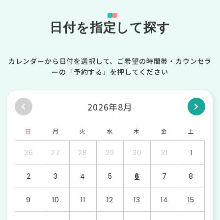
日付を指定して探す
カレンダーから日付を選択して、ご希望の時間帯・カウンセラ
ーの「予約する」を押してください
2026年8月
日
月
火
水
木
金
土
26
27
28
29
30
31
1
2
3
4
5
6
7
8
9
10
11
12
13
14
15