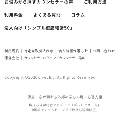
お悩みから探す
カウンセラーの声
ご利用方法
利用料金
よくある質問
コラム
法人向け「シンプル健康経営50」
利用規約
特定商取引法表示
個人情報保護方針
お問い合わせ
運営会社
カウンセラーログイン／カウンセラー募集
Copyright ©2026 Live, Inc. All Rights Reserved.
野島一彦が関わる外部の学びの場・心理支援
臨床心理学総合アカデミア「ポルトクオーレ」
中国語でカウンセリング「聴鈴心理相談室」