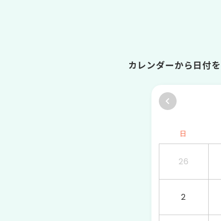
カレンダーから日付を
日
26
2