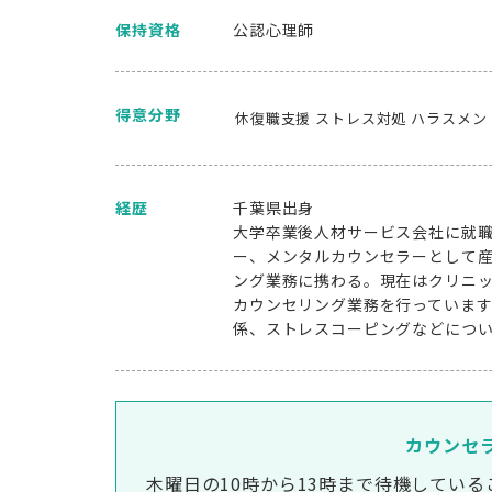
保持資格
公認心理師
得意分野
休復職支援
ストレス対処
ハラスメン
経歴
千葉県出身
大学卒業後人材サービス会社に就
ー、メンタルカウンセラーとして
ング業務に携わる。現在はクリニ
カウンセリング業務を行っていま
係、ストレスコーピングなどにつ
カウンセ
木曜日の10時から13時まで待機してい