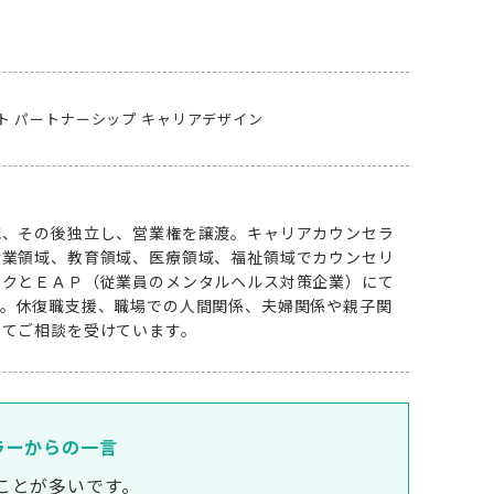
ト
パートナーシップ
キャリアデザイン
職、その後独立し、営業権を譲渡。キャリアカウンセラ
産業領域、教育領域、医療領域、福祉領域でカウンセリ
ックとＥＡＰ（従業員のメンタルヘルス対策企業）にて
す。休復職支援、職場での人間関係、夫婦関係や親子関
いてご相談を受けています。
ラーからの一言
ることが多いです。