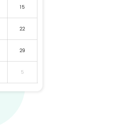
15
22
29
5