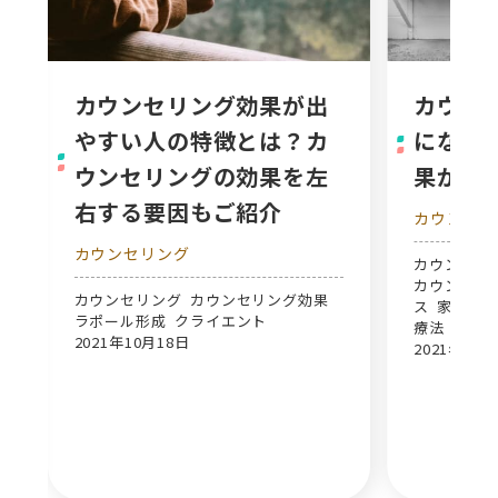
カウンセリング効果が出
カウン
やすい人の特徴とは？カ
になる
ウンセリングの効果を左
果が薄
右する要因もご紹介
カウンセリ
カウンセリング
カウンセリ
カウンセリ
カウンセリング カウンセリング効果
ス 家族の問
ラポール形成 クライエント
療法
2021年10月18日
2021年10月