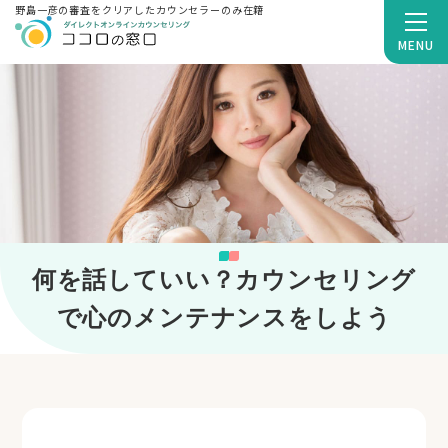
野島一彦の審査をクリアしたカウンセラーのみ在籍
MENU
何を話していい？カウンセリング
で心のメンテナンスをしよう