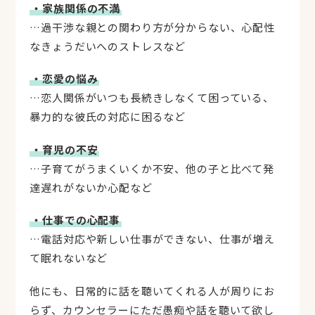
・家族関係の不満
…過干渉な親との関わり方が分からない、心配性
なきょうだいへのストレスなど
・恋愛の悩み
…恋人関係がいつも長続きしなくて困っている、
暴力的な彼氏の対応に困るなど
・育児の不安
…子育てがうまくいくか不安、他の子と比べて発
達遅れがないか心配など
・仕事での心配事
…電話対応や新しい仕事ができない、仕事が増え
て眠れないなど
他にも、日常的に話を聴いてくれる人が周りにお
らず、カウンセラーにただ愚痴や話を聴いて欲し