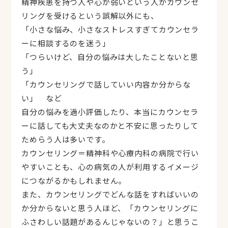
精神疾患を持つ人や心が弱いという人がカウンセ
リングを受けるという誤解以外にも、
「小さな悩み、小さなストレスすぎてカウンセラ
ーに相談するのを迷う」
「つらいけど、自分の悩みは大したことないと思
う」
「カウンセリングで話していい内容か分からな
い」 など
自分の悩みを過小評価したり、本当にカウンセラ
ーに話しても大丈夫なのかと不安に思ったりして
ためらう人は多いです。
カウンセリング＝精神科や心療内科の病院で行い
やすいことも、心の病気の人が利用するイメージ
につながるかもしれません。
また、カウンセリングでどんな話をすればいいの
か分からないと思う人ほど、「カウンセリングに
ふさわしい話題があるんじゃないの？」と思うこ