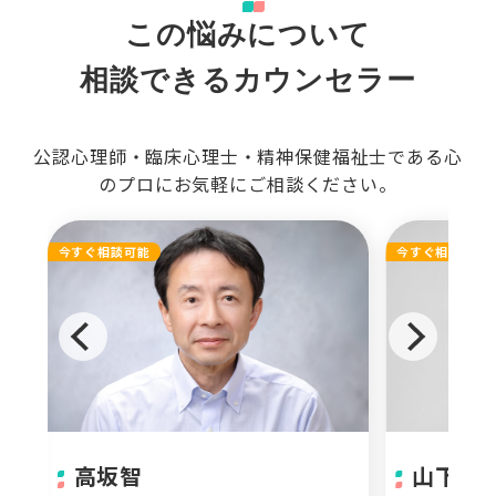
この悩みについて
相談できるカウンセラー
公認心理師・臨床心理士・精神保健福祉士である心
のプロにお気軽にご相談ください。
今すぐ相談可能
今すぐ相談可能
高坂智
山下 