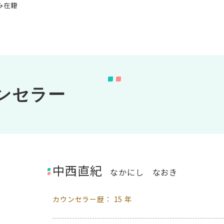
み在籍
ンセラー
中西直紀
なかにし なおき
カウンセラー歴： 15 年