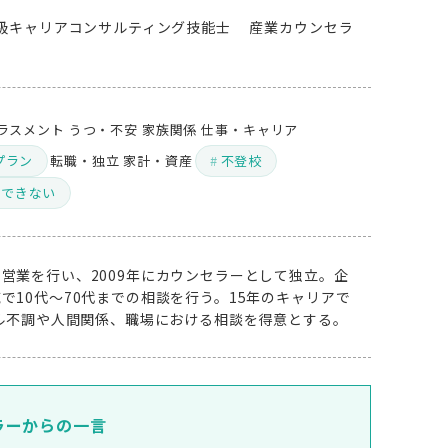
級キャリアコンサルティング技能士 産業カウンセラ
ラスメント
うつ・不安
家族関係
仕事・キャリア
プラン
転職・独立
家計・資産
不登校
ができない
営業を行い、2009年にカウンセラーとして独立。企
で10代～70代までの相談を行う。15年のキャリアで
タル不調や人間関係、職場における相談を得意とする。
ラーからの一言