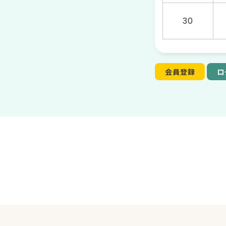
30
会員登録
ロ