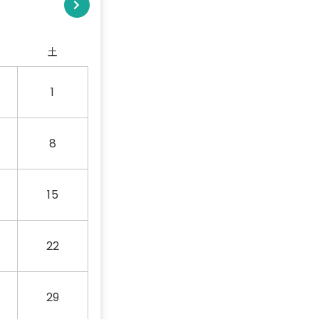
土
1
8
15
22
29