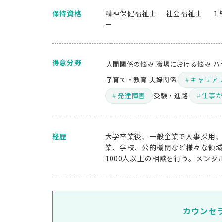
保持資格
精神保健福祉士 社会福祉士 １
ー
得意分野
人間関係の悩み
職場における悩み
ハ
子育て・教育
夫婦関係
キャリア
発達障害
受験・進路
仕事
経歴
大学卒業後、一般企業で人事採用、
業、学校、公的機関など様々な領域
1000人以上の相談を行う。メン
カウンセ