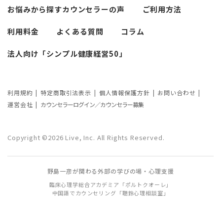
お悩みから探す
カウンセラーの声
ご利用方法
利用料金
よくある質問
コラム
法人向け「シンプル健康経営50」
利用規約
特定商取引法表示
個人情報保護方針
お問い合わせ
運営会社
カウンセラーログイン／カウンセラー募集
Copyright ©2026 Live, Inc. All Rights Reserved.
野島一彦が関わる外部の学びの場・心理支援
臨床心理学総合アカデミア「ポルトクオーレ」
中国語でカウンセリング「聴鈴心理相談室」