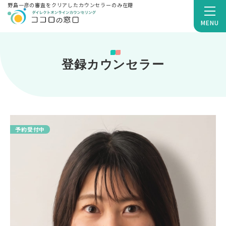
野島一彦の審査をクリアしたカウンセラーのみ在籍
MENU
登録カウンセラー
予約受付中