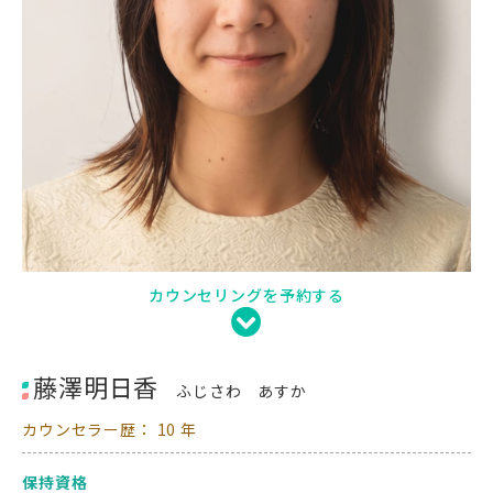
カウンセリングを予約する
藤澤明日香
ふじさわ あすか
カウンセラー歴： 10 年
保持資格