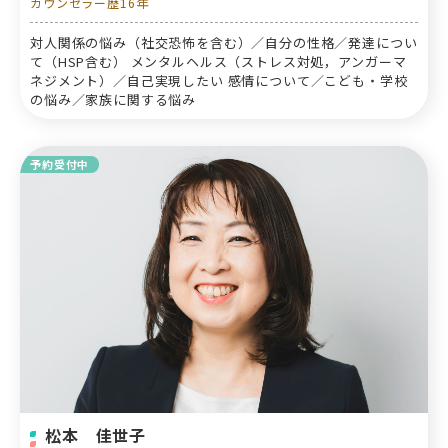
カウンセラー歴16年
対人関係の悩み（社交恐怖を含む）／自分の性格／発達につい
て（HSP含む） メンタルヘルス（ストレス対処，アンガーマ
ネジメント）／自己実現したい 感情について／こども・学校
の悩み／家族に関する悩み
予約受付中
松本 佳世子