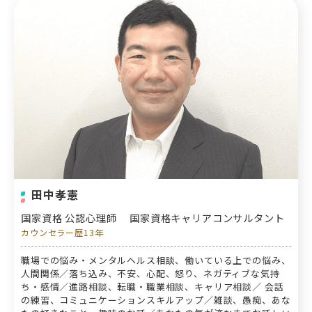
田中孝憲
国家資格 公認心理師
国家資格キャリアコンサルタント
カウンセラー歴13年
職場での悩み・メンタルヘルス相談、働いている上での悩み、
人間関係／落ち込み、不安、心配、怒り、ネガティブな気持
ち・感情／進路相談、転職・職業相談、キャリア相談／ 会話
の練習、コミュニケーションスキルアップ／雑談、愚痴、あな