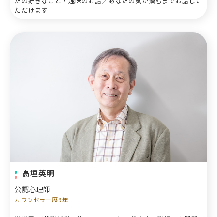
たの好きなこと・趣味のお話／あなたの気が済むまでお話しい
ただけます
髙垣英明
公認心理師
カウンセラー歴9年