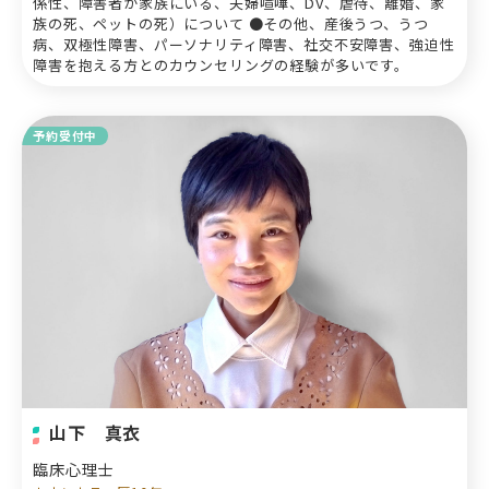
係性、障害者が家族にいる、夫婦喧嘩、DV、虐待、離婚、家
族の死、ペットの死）について ●その他、産後うつ、うつ
病、双極性障害、パーソナリティ障害、社交不安障害、強迫性
障害を抱える方とのカウンセリングの経験が多いです。
予約受付中
山下 真衣
臨床心理士