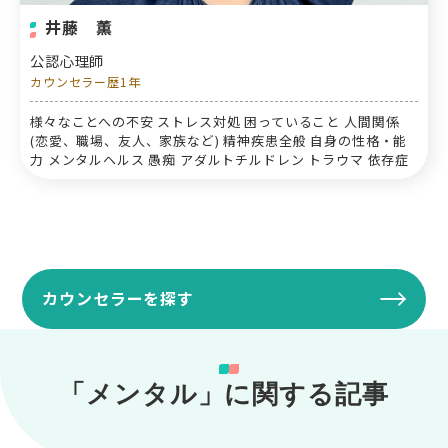
井藤 薫
公認心理師
カウンセラー歴1年
様々なことへの不安 ストレス対処 困っていること 人間関係
(恋愛、職場、友人、家族など) 精神疾患全般 自身の性格・能
力 メンタルヘルス 愚痴 アダルトチルドレン トラウマ 依存症
カウンセラーを探す
「メンタル」に関する記事