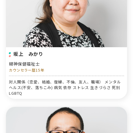
坂上 みかり
精神保健福祉士
カウンセラー歴15年
対人関係（恋愛、結婚、復縁、不倫、友人、職場） メンタル
ヘルス(不安、落ちこみ) 病気 依存 ストレス 生きづらさ 死別
LGBTQ