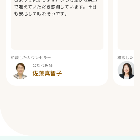
で迎えていただき感謝しています。今日
も安心して眠れそうです。
相談したカウンセラー
相談したカ
公認心理師
佐藤真智子