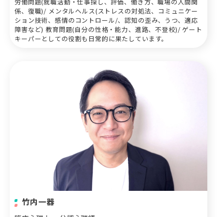
労働問題(就職活動・仕事探し、評価、働き方、職場の人間関
係、復職)/ メンタルヘルス(ストレスの対処法、コミュニケー
ション技術、感情のコントロール/、認知の歪み、うつ、適応
障害など) 教育問題(自分の性格・能力、進路、不登校)/ ゲート
キーパーとしての役割も日常的に果たしています。
竹内一器