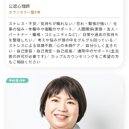
公認心理師
カウンセラー歴9年
ストレス・不安／気持ちが晴れない／恐れ・緊張が強い／ 仕
事の悩み・休職中や復職のサポート／ 人間関係(家族・友人・
パートナー・職場・コミュニティなど)／ 日常や過去の気持ち
を整理したい／ 考えや悩みが頭の中をグルグル回っている／
ストレスによる体調不良／心の未病ケア／ 自分らしく生きた
い・自己受容・自己肯定・自己成長／ 通院中のサポート(主治
医の許可が必要です)／ カップルカウンセリングをご希望の方
もご相談ください
予約受付中