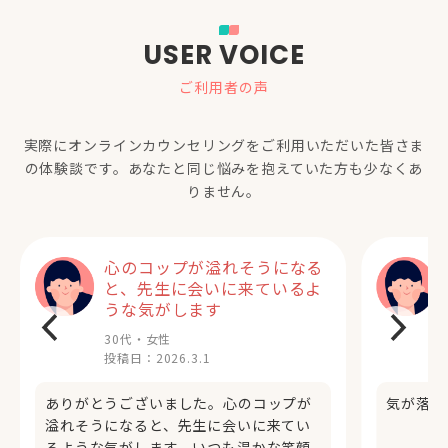
USER VOICE
ご利用者の声
実際にオンラインカウンセリングをご利用いただいた
皆さま
の体験談です。あなたと同じ悩みを抱えていた方も少なくあ
りません。
心のコップが溢れそうになる
と、先生に会いに来ているよ
うな気がします
30代・女性
投稿日：
2026.3.1
ありがとうございました。心のコップが
気が落ち
溢れそうになると、先生に会いに来てい
るような気がします。いつも温かな笑顔