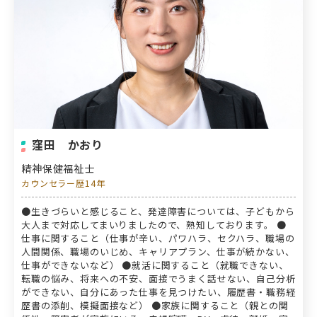
窪田 かおり
精神保健福祉士
カウンセラー歴14年
●生きづらいと感じること、発達障害については、子どもから
大人まで対応してまいりましたので、熟知しております。 ●
仕事に関すること（仕事が辛い、パワハラ、セクハラ、職場の
人間関係、職場のいじめ、キャリアプラン、仕事が続かない、
仕事ができないなど） ●就活に関すること（就職できない、
転職の悩み、将来への不安、面接でうまく話せない、自己分析
ができない、自分にあった仕事を見つけたい、履歴書・職務経
歴書の添削、模擬面接など） ●家族に関すること（親との関