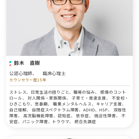
鈴木 直樹
公認心理師、
臨床心理士
カウンセラー歴15年
ストレス、日常生活の困りごと、職場の悩み、 感情のコント
ロール、 対人関係・家族関係、 子育て・発達支援、 不登校・
ひきこもり、思春期、 職業メンタルヘルス、キャリア支援、
自己理解、 自閉症スペクトラム障害、ADHD、HSP、 双極性
障害、 高次脳機能障害、認知症、 依存症、 強迫性障害、 不
安症、パニック障害、トラウマ、 統合失調症