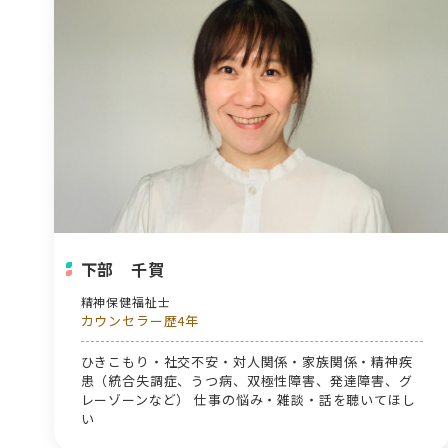
とのカウンセリングの経験が多いです。
下部 千賀
精神保健福祉士
カウンセラー歴4年
ひきこもり・社交不安・対人関係・家族関係・精神疾
患（統合失調症、うつ病、双極性障害、発達障害、グ
レーゾーンなど） 仕事の悩み・雑談・話を聴いてほし
い