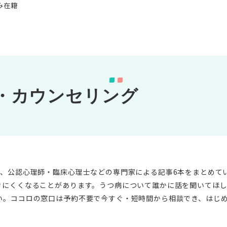
み在籍
・カウンセリング
名、公認心理師・臨床心理士などの専門家による記事6本をまとめて
きにくくなることがあります。うつ病について誰かに話を聞いてほ
い。ココロの窓口は予約不要で今すぐ・短時間から相談でき、はじ