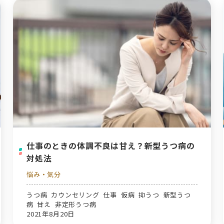
仕事のときの体調不良は甘え？新型うつ病の
対処法
悩み・気分
うつ病 カウンセリング 仕事 仮病 抑うつ 新型うつ
病 甘え 非定形うつ病
2021年8月20日