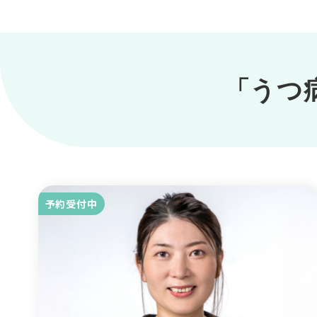
「うつ
予約受付中