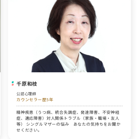
千原和枝
公認心理師
カウンセラー歴5年
精神疾患（うつ病、統合失調症、発達障害、不安神経
症、適応障害）対人関係トラブル（家族・職場・友人
等） シングルマザーの悩み あなたの気持ちをお聞か
せください。