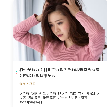
根性がない？甘えている？それは新型うつ病
と呼ばれる状態かも
悩み・気分
うつ病 仮病 新型うつ病 抑うつ 根性 甘え 非定形う
つ病 適応障害 発達障害 パーソナリティ障害
2021年8月24日