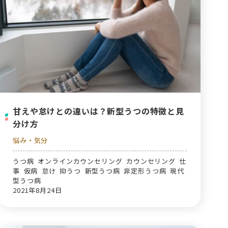
甘えや怠けとの違いは？新型うつの特徴と見
分け方
悩み・気分
うつ病 オンラインカウンセリング カウンセリング 仕
事 仮病 怠け 抑うつ 新型うつ病 非定形うつ病 現代
型うつ病
2021年8月24日