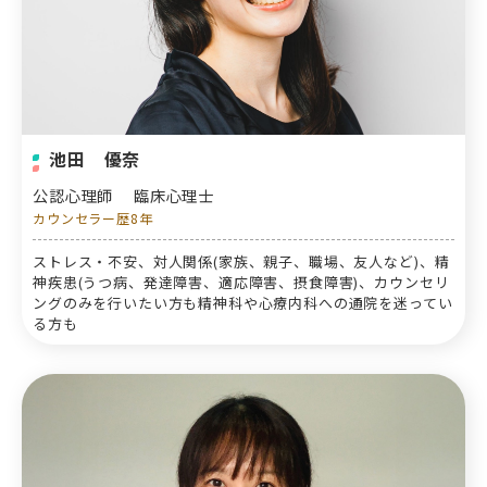
池田 優奈
公認心理師
臨床心理士
カウンセラー歴8年
ストレス・不安、対人関係(家族、親子、職場、友人など)、精
神疾患(うつ病、発達障害、適応障害、摂食障害)、カウンセリ
ングのみを行いたい方も精神科や心療内科への通院を迷ってい
る方も