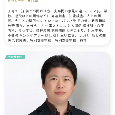
カウンセラー歴16年
子育て（子供との関わり方、夫婦間の意見の違い、ママ友、学
校、祖父母との関係など） 発達障害、知能検査、人との関
係、先生との関係づくり いじめ、パワハラ その他、教育相談
分野 育ち、自分らしさ 仕事ストレス 対人関係 精神科・心療
内科、うつ症状、精神疾患 家族関係 ひきこもり、外出不安、
不登校 ヤングケアラー 話し相手 生い立ち、しつけ、親との関
係 知的障害、特別支援学級、特別支援学校、療育
予約受付中