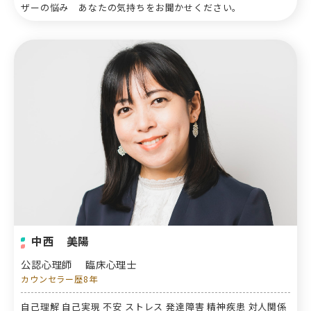
ザーの悩み あなたの気持ちをお聞かせください。
中西 美陽
公認心理師
臨床心理士
カウンセラー歴8年
自己理解 自己実現 不安 ストレス 発達障害 精神疾患 対人関係