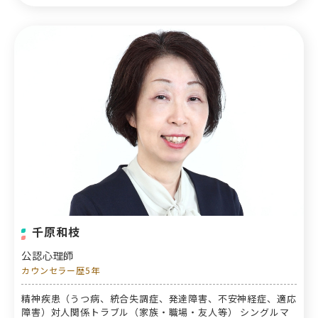
千原和枝
公認心理師
カウンセラー歴5年
精神疾患（うつ病、統合失調症、発達障害、不安神経症、適応
障害）対人関係トラブル（家族・職場・友人等） シングルマ