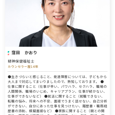
窪田 かおり
精神保健福祉士
カウンセラー歴14年
●生きづらいと感じること、発達障害については、子どもから
大人まで対応してまいりましたので、熟知しております。 ●
仕事に関すること（仕事が辛い、パワハラ、セクハラ、職場の
人間関係、職場のいじめ、キャリアプラン、仕事が続かない、
仕事ができないなど） ●就活に関すること（就職できない、
転職の悩み、将来への不安、面接でうまく話せない、自己分析
ができない、自分にあった仕事を見つけたい、履歴書・職務経
歴書の添削、模擬面接など） ●家族に関すること（親との関