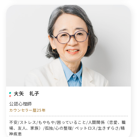
大矢 礼子
公認心理師
カウンセラー歴25年
不安/ストレス/もやもや/困っていること/人間関係（恋愛、職
場、友人、家族）/孤独/心の整理/ ペットロス/生きずらさ/精
神疾患