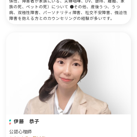
係性、障害者が家族にいる、夫婦喧嘩、DV、虐待、離婚、家
族の死、ペットの死）について ●その他、産後うつ、うつ
病、双極性障害、パーソナリティ障害、社交不安障害、強迫性
障害を抱える方とのカウンセリングの経験が多いです。
伊藤 恭子
公認心理師