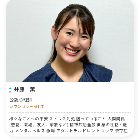
井藤 薫
公認心理師
カウンセラー歴1年
様々なことへの不安 ストレス対処 困っていること 人間関係
(恋愛、職場、友人、家族など) 精神疾患全般 自身の性格・能
力 メンタルヘルス 愚痴 アダルトチルドレン トラウマ 依存症