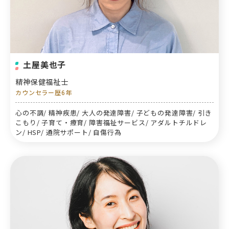
土屋美也子
精神保健福祉士
カウンセラー歴6年
心の不調/ 精神疾患/ 大人の発達障害/ 子どもの発達障害/ 引き
こもり/ 子育て・療育/ 障害福祉サービス/ アダルトチルドレ
ン/ HSP/ 通院サポート/ 自傷行為