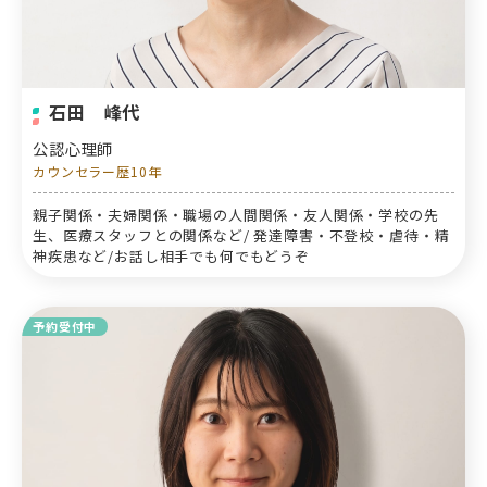
石田 峰代
公認心理師
カウンセラー歴10年
親子関係・夫婦関係・職場の人間関係・友人関係・学校の先
生、医療スタッフとの関係など/ 発達障害・不登校・虐待・精
神疾患など/お話し相手でも何でもどうぞ
予約受付中