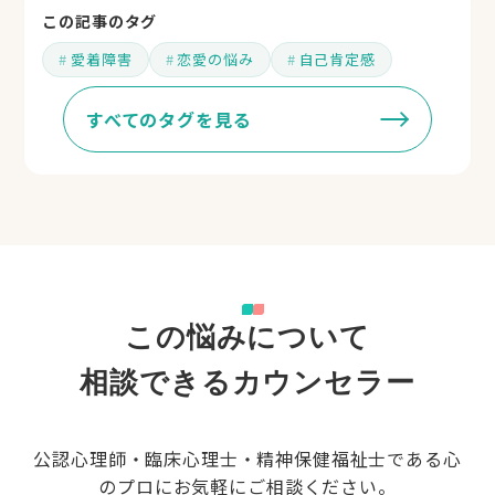
この記事のタグ
愛着障害
恋愛の悩み
自己肯定感
すべてのタグを見る
この悩みについて
相談できるカウンセラー
公認心理師・臨床心理士・精神保健福祉士である心
のプロにお気軽にご相談ください。