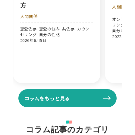
方
人間関係
人間関係
オンライン
リング 別れ
恋愛依存 恋愛の悩み 共依存 カウン
自分の気持
セリング 自分の性格
2022年1月
2026年6月5日
コラムをもっと見る
コラム記事のカテゴリ