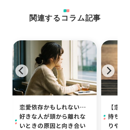
関連するコラム記事
恋愛依存かもしれない…
【恋愛
好きな人が頭から離れな
持ちの
いときの原因と向き合い
りやす