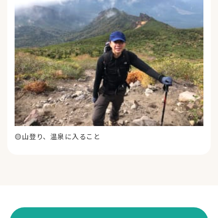
🟡山登り、温泉に入ること