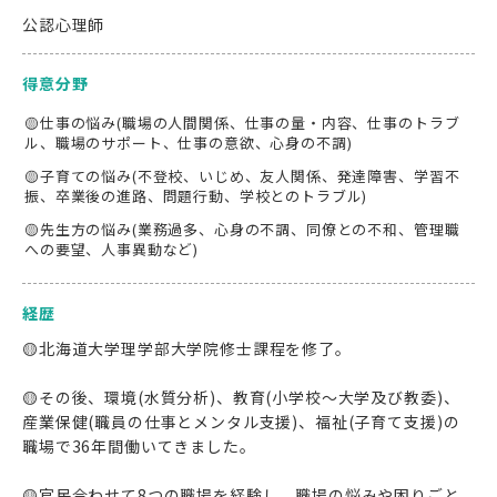
公認心理師
得意分野
🟡仕事の悩み(職場の人間関係、仕事の量・内容、仕事のトラブ
ル、職場のサポート、仕事の意欲、心身の不調)
🟡子育ての悩み(不登校、いじめ、友人関係、発達障害、学習不
振、卒業後の進路、問題行動、学校とのトラブル)
🟡先生方の悩み(業務過多、心身の不調、同僚との不和、管理職
への要望、人事異動など)
経歴
🟡北海道大学理学部大学院修士課程を修了。
🟡その後、環境(水質分析)、教育(小学校〜大学及び教委)、
産業保健(職員の仕事とメンタル支援)、福祉(子育て支援)の
職場で36年間働いてきました。
🟡官民合わせて8つの職場を経験し、職場の悩みや困りごと