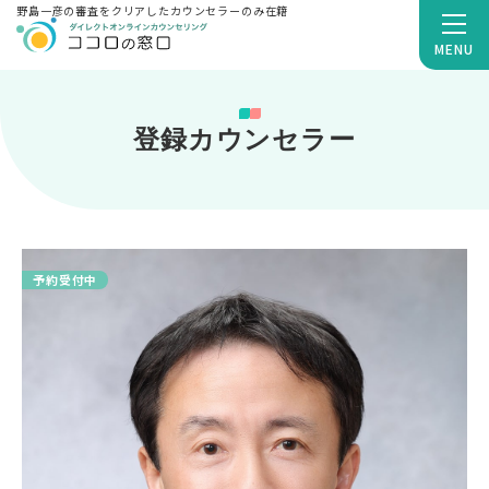
野島一彦の審査をクリアしたカウンセラーのみ在籍
MENU
登録カウンセラー
予約受付中