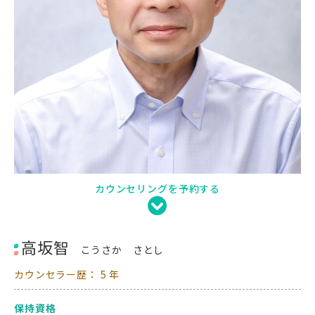
カウンセリングを予約する
高坂智
こうさか さとし
カウンセラー歴： 5 年
保持資格