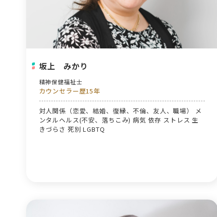
坂上 みかり
精神保健福祉士
カウンセラー歴15年
対人関係（恋愛、結婚、復縁、不倫、友人、職場） メ
ンタルヘルス(不安、落ちこみ) 病気 依存 ストレス 生
きづらさ 死別 LGBTQ