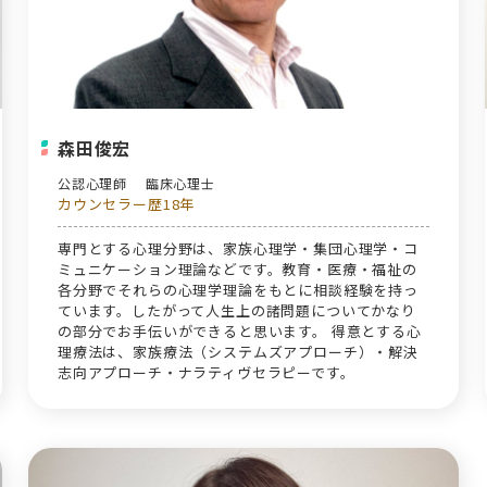
森田俊宏
公認心理師
臨床心理士
カウンセラー歴18年
専門とする心理分野は、家族心理学・集団心理学・コ
ミュニケーション理論などです。教育・医療・福祉の
各分野でそれらの心理学理論をもとに相談経験を持っ
ています。したがって人生上の諸問題についてかなり
の部分でお手伝いができると思います。 得意とする心
理療法は、家族療法（システムズアプローチ）・解決
志向アプローチ・ナラティヴセラピーです。