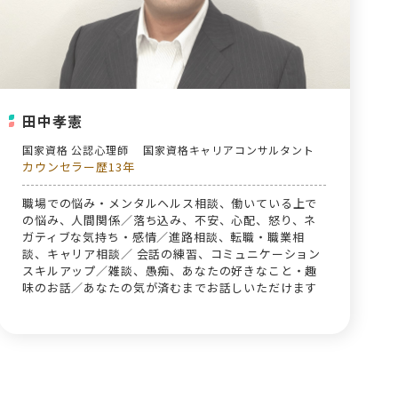
田中孝憲
国家資格 公認心理師
国家資格キャリアコンサルタント
カウンセラー歴13年
職場での悩み・メンタルヘルス相談、働いている上で
の悩み、人間関係／落ち込み、不安、心配、怒り、ネ
ガティブな気持ち・感情／進路相談、転職・職業相
談、キャリア相談／ 会話の練習、コミュニケーション
スキルアップ／雑談、愚痴、あなたの好きなこと・趣
味のお話／あなたの気が済むまでお話しいただけます