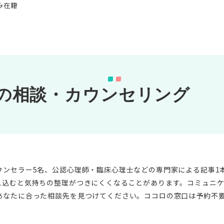
み在籍
の相談・カウンセリング
ウンセラー5名、公認心理師・臨床心理士などの専門家による記事1
え込むと気持ちの整理がつきにくくなることがあります。コミュニ
あなたに合った相談先を見つけてください。ココロの窓口は予約不