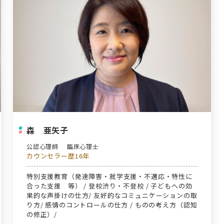
森 亜矢子
公認心理師
臨床心理士
カウンセラー歴16年
特別支援教育（発達障害・就学支援・不適応・特性に
合った支援 等） / 登校渋り・不登校 / 子どもへの効
果的な声掛けの仕方/ 友好的なコミュニケーションの取
り方/ 感情のコントロールの仕方 / ものの考え方（認知
の修正）/