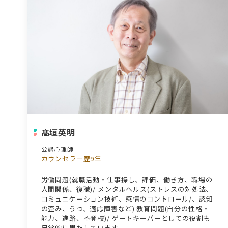
髙垣英明
公認心理師
カウンセラー歴9年
労働問題(就職活動・仕事探し、評価、働き方、職場の
人間関係、復職)/ メンタルヘルス(ストレスの対処法、
コミュニケーション技術、感情のコントロール/、認知
の歪み、うつ、適応障害など) 教育問題(自分の性格・
能力、進路、不登校)/ ゲートキーパーとしての役割も
日常的に果たしています。