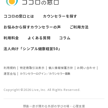
とにかく寂しいので話しを聞いて欲しい
その他の人間関係についての悩み
ココロの窓口とは
カウンセラーを探す
お悩みから探す
カウンセラーの声
ご利用方法
利用料金
よくある質問
コラム
法人向け「シンプル健康経営50」
利用規約
特定商取引法表示
個人情報保護方針
お問い合わせ
運営会社
カウンセラーログイン／カウンセラー募集
Copyright ©2026 Live, Inc. All Rights Reserved.
野島一彦が関わる外部の学びの場・心理支援