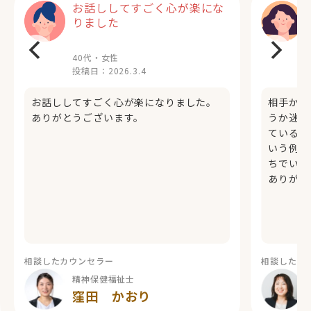
お話ししてすごく心が楽にな
りました
40代・女性
投稿日：
2026.3.4
お話ししてすごく心が楽になりました。
相手から
ありがとうございます。
うか迷っ
ているテ
いう例え
ちでいい
ありがと
相談したカウンセラー
相談したカ
精神保健福祉士
窪田 かおり