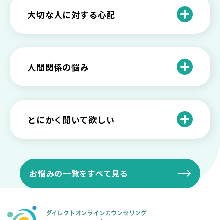
自分を変えたい
大切な人に対する心配
仕事や学業についての悩み
子どもに対しての心配・悩み
生活の変化についての悩み
親・家族・友人に対しての心配
人間関係の悩み
将来・人生についての悩み
職場の人間関係についての悩み
感情や症状についての不安
恋愛の人間関係についての悩み
とにかく聞いて欲しい
辛い出来事の影響・悩み
夫婦・パートナーの人間関係についての
職場の愚痴を聞いて欲しい
悩み
メンタルヘルスの相談
家庭の愚痴を聞いて欲しい
お悩みの一覧をすべて見る
家族の人間関係についての悩み
誰にも言えない話を聞いて欲しい
親との人間関係についての悩み