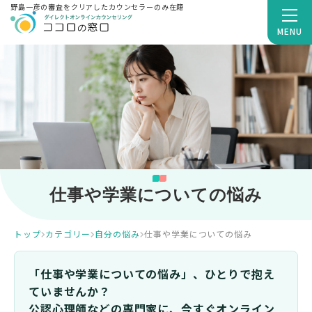
野島一彦の審査をクリアしたカウンセラーのみ在籍
MENU
仕事や学業についての悩み
トップ
カテゴリー
自分の悩み
仕事や学業についての悩み
「仕事や学業についての悩み」、ひとりで抱え
ていませんか？
公認心理師などの専門家に、今すぐオンライン