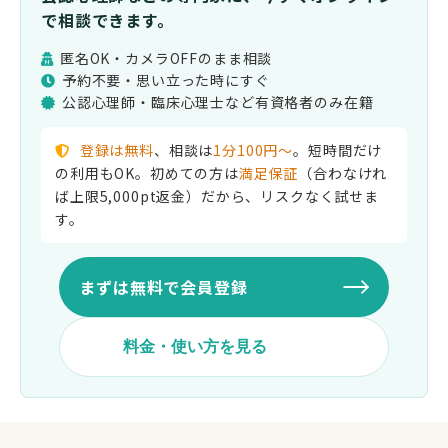
で相談できます。
匿名OK・カメラOFFのまま相談
予約不要・思い立った時にすぐ
公認心理師・臨床心理士など有資格者のみ在籍
登録は無料
、相談は
1分100円〜
。短時間だけ
の利用もOK。初めての方は
満足保証
（合わなけれ
ば上限5,000pt返金）だから、リスクなく試せま
す。
まずは無料で会員登録
料金・使い方を見る
料金
カウンセリングは1分100円
（100ポイント）。