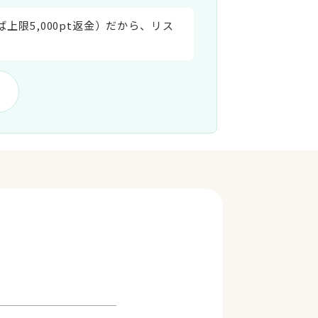
上限5,000pt返金）だから、リス
相談／予約）
ッション開始
のままでも相談できます。