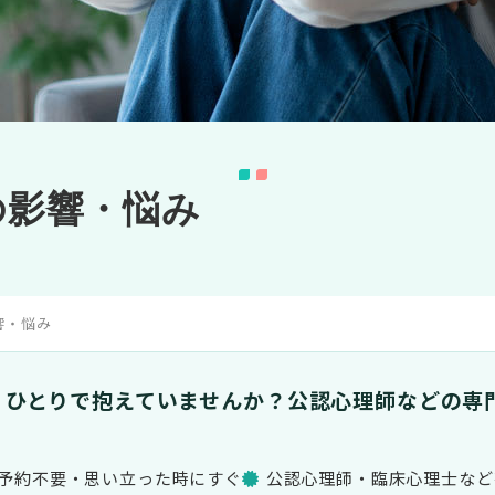
の影響・悩み
響・悩み
、ひとりで抱えていませんか？
公認心理師などの専
予約不要・思い立った時にすぐ
公認心理師・臨床心理士など