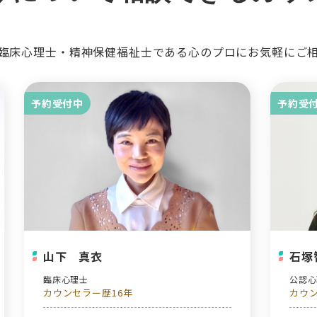
臨床心理士・精神保健福祉士である心のプロにお気軽にご
予約受付中
予約受
山下 真衣
石塚
臨床心理士
公認
カウンセラー歴16年
カウン