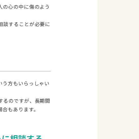
人の心の中に傷のよう
相談することが必要に
いう方もいらっしゃい
するのですが、長期間
場合もあります。
ーに相談する