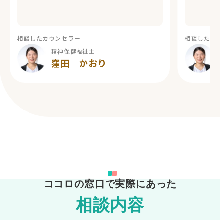
相談したカウンセラー
相談したカ
精神保健福祉士
窪田 かおり
ココロの窓口で実際にあった
相談内容