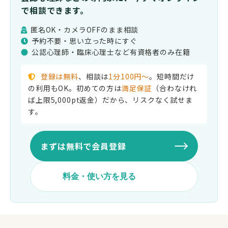
で相談できます。
匿名OK・カメラOFFのまま相談
予約不要・思い立った時にすぐ
公認心理師・臨床心理士など有資格者のみ在籍
登録は無料
、相談は
1分100円〜
。短時間だけ
の利用もOK。初めての方は
満足保証
（合わなけれ
ば上限5,000pt返金）だから、リスクなく試せま
す。
まずは無料で会員登録
料金・使い方を見る
料金
カウンセリングは1分100円
（100ポイント）。