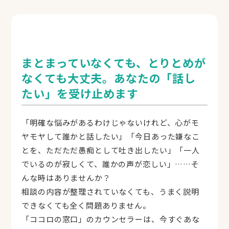
事前にポイントを購入して利用します。
目安：10分で1,000円、20〜40分で2,000〜
4,000円ほど。初回は満足保証（上限5,000pt返
還）。
まとまっていなくても、とりとめが
購入ポイント
金額
なくても大丈夫。あなたの「話し
1,000pt
1,000円
たい」を受け止めます
3,030pt
3,000円
5,050pt
5,000円
「明確な悩みがあるわけじゃないけれど、心がモ
10,500pt
10,000円
ヤモヤして誰かと話したい」「今日あった嫌なこ
※クレジットカード・銀行振込。1,000円から購
とを、ただただ愚痴として吐き出したい」「一人
入可（まとめ買いでボーナスpt付与）。
でいるのが寂しくて、誰かの声が恋しい」……そ
使い方
んな時はありませんか？
相談の内容が整理されていなくても、うまく説明
無料で会員登録
できなくても全く問題ありません。
ポイントを購入（1,000円〜）
「ココロの窓口」のカウンセラーは、今すぐあな
カウンセラーを選ぶ（今すぐ相談／予約）