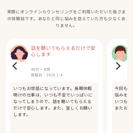
実際にオンラインカウンセリングをご利用いただいた
皆さま
の体験談です。あなたと同じ悩みを抱えていた方も少なくあ
りません。
話を聴いてもらえるだけで安
心します
40代・女性
投稿日：
2026.1.4
いつもお世話になっています。長期休暇
今回もあ
明けの仕事は、いつも不安でいっぱいに
悩みを聞
なってしまうので、話を聴いてもらえる
いつも助
だけで安心します。また、宜しくお願い
またお世
します。