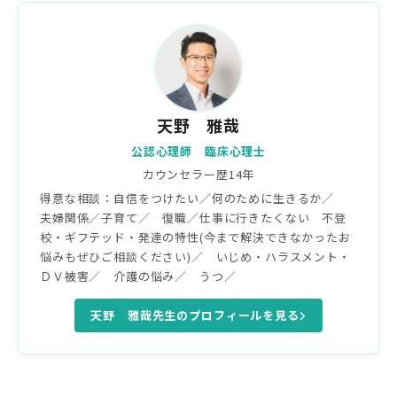
天野 雅哉
公認心理師 臨床心理士
カウンセラー歴14年
得意な相談：自信をつけたい／何のために生きるか／
夫婦関係／子育て／ 復職／仕事に行きたくない 不登
校・ギフテッド・発達の特性(今まで解決できなかったお
悩みもぜひご相談ください)／ いじめ・ハラスメント・
ＤＶ被害／ 介護の悩み／ うつ／
天野 雅哉先生のプロフィールを見る