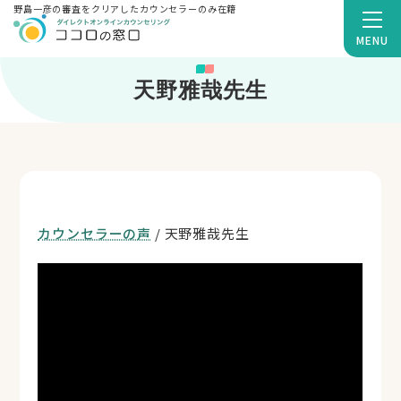
野島一彦の審査をクリアしたカウンセラーのみ在籍
MENU
天野雅哉先生
カウンセラーの声
/ 天野雅哉先生