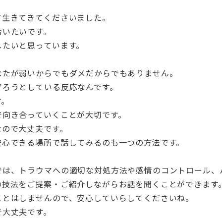
て生きてきてくださいました。
合いたいです。
したいと思っています。
なたが弱いからでもダメだからでもありません。
守ろうとしている反応なんです。
す。
で向き合っていくことが大切です。
なので大丈夫です。
安心できる場所で話してみるのも一つの方法です。
では、トラウマへの適切な対処方法や感情のコントロール、
の技法をご提案・ご紹介しながらお話を聞くことができます
ことはしませんので、安心していらしてくださいね。
で大丈夫です。