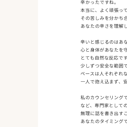
辛かったですね。
本当に、よく頑張っ
その苦しみを分かち
あなたの辛さを理解
辛いと感じるのはあ
心と身体があなたを
とても自然な反応で
少しずつ安全な範囲
ペースは人それぞれ
一人で抱え込まず、
私のカウンセリング
など、専門家として
無理に話を書き出す
あなたのタイミング