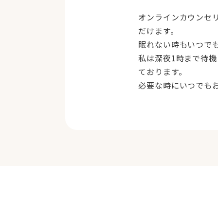
オンラインカウンセ
だけます。
眠れない時もいつで
私は深夜1時まで待
ております。
必要な時にいつでも