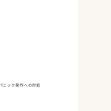
パニック発作への対処
。