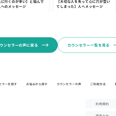
社に行くのが辛い】と悩んで
【大切な人を失って心に穴が空い
人へのメッセージ
てしまった】人へメッセージ
ウンセラーの声に戻る
カウンセラー一覧を見る
セラーを探す
お悩みから探す
カウンセラーの声
ご利用方法
利用規約
運営会社