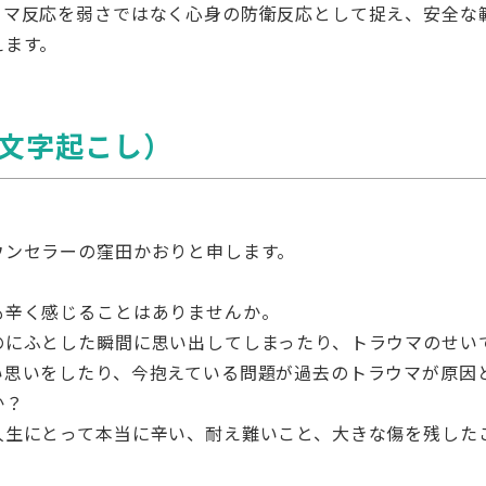
ウマ反応を弱さではなく心身の防衛反応として捉え、安全な
えます。
文字起こし）
ウンセラーの窪田かおりと申します。
も辛く感じることはありませんか。
のにふとした瞬間に思い出してしまったり、トラウマのせい
い思いをしたり、今抱えている問題が過去のトラウマが原因
か？
人生にとって本当に辛い、耐え難いこと、大きな傷を残した