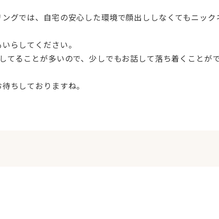
リングでは、自宅の安心した環境で顔出ししなくてもニック
もいらしてください。
機してることが多いので、少しでもお話して落ち着くことが
お待ちしておりますね。