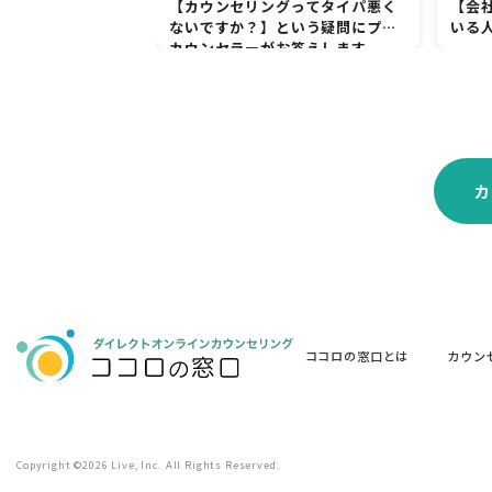
【カウンセリングってタイパ悪く
【会
ないですか？】という疑問にプロ
いる
カウンセラーがお答えします。
カ
ココロの窓口とは
カウン
Copyright ©2026 Live, Inc. All Rights Reserved.