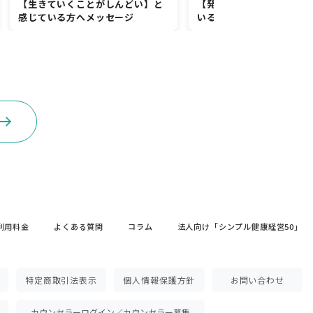
【生きていくことがしんどい】と
【発達障害ではないか】
感じている方へメッセージ
いる人へのメッセージ
利用料金
よくある質問
コラム
法人向け「シンプル健康経営50」
特定商取引法表示
個人情報保護方針
お問い合わせ
カウンセラーログイン／カウンセラー募集