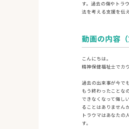
す。過去の傷やトラ
法を考える支援を伝
動画の内容（
こんにちは。
精神保健福祉士でカ
過去の出来事が今で
もう終わったことな
できなくなって悔し
ることはありません
トラウマはあなたの
す。