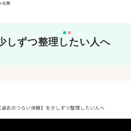
み在籍
少しずつ整理したい人へ
 【過去のつらい体験】を少しずつ整理したい人へ