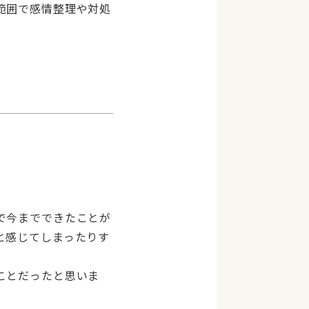
範囲で感情整理や対処
で今までできたことが
と感じてしまったりす
ことだったと思いま