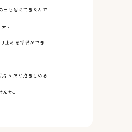
の日も耐えてきたんで
丈夫。
受け止める準備ができ
私なんだと抱きしめる
せんか。