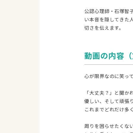
公認心理師・石塚智
い本音を隠してきた
切さを伝えます。
動画の内容（
心が限界なのに笑っ
「大丈夫？」と聞か
優しい、そして頑張
これまでどれだけ多
周りを困らせたくな