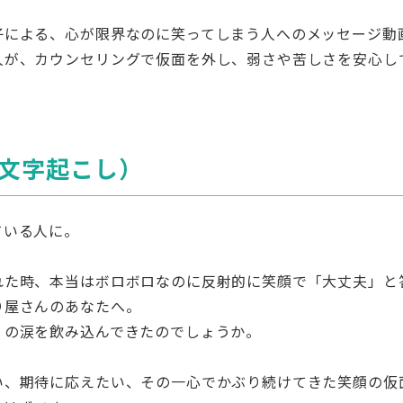
子による、心が限界なのに笑ってしまう人へのメッセージ動
人が、カウンセリングで仮面を外し、弱さや苦しさを安心し
文字起こし）
ている人に。
れた時、本当はボロボロなのに反射的に笑顔で「大丈夫」と
り屋さんのあなたへ。
くの涙を飲み込んできたのでしょうか。
い、期待に応えたい、その一心でかぶり続けてきた笑顔の仮