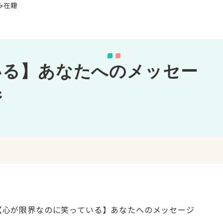
み在籍
いる】あなたへのメッセー
ジ
 【心が限界なのに笑っている】あなたへのメッセージ