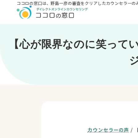
ココロの窓口は、
野島一彦の審査をクリアしたカウンセラーの
【心が限界なのに笑って
カウンセラーの声
/