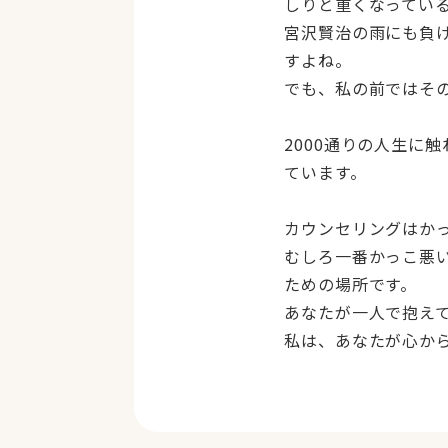
しりと重くなってい
宮沢賢治の雨にも負
すよね。
でも、私の前ではそ
2000通りの人生に
ています。
カウンセリングはか
むしろ一番かっこ悪
ための場所です。
あなたが一人で抱え
私は、あなたが心か