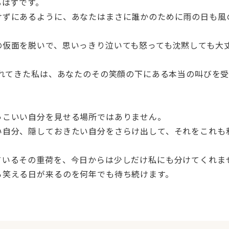
るはずです。
けずにあるように、あなたはまさに誰かのために雨の日も風
の仮面を脱いで、思いっきり泣いても怒っても沈黙しても大
触れてきた私は、あなたのその笑顔の下にある本当の叫びを
っこいい自分を見せる場所ではありません。
い自分、隠しておきたい自分をさらけ出して、それをこれも
ているその重荷を、今日からは少しだけ私にも分けてくれま
ら笑える日が来るのを何年でも待ち続けます。