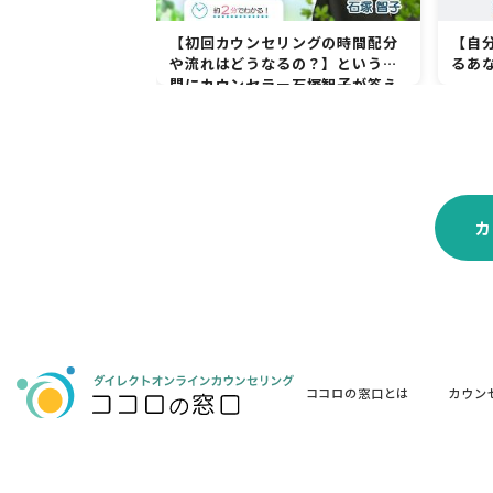
【初回カウンセリングの時間配分
【自
や流れはどうなるの？】という疑
るあ
問にカウンセラー石塚智子が答え
ます。
カ
ココロの窓口とは
カウン