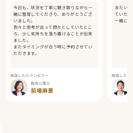
今日も、状況を丁寧に聴き取りながら一
またいつ
緒に整理してくださり、ありがとうござ
ていたの
いました。
一緒に考
色々と思考が巡って悶々としていたとこ
ろ、少し気持ちを落ち着けることが出来
ました。
またタイミングが合う時に予約させてい
ただきます。
相談したカウンセラー
相談したカ
臨床心理士
前場麻里