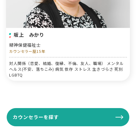
坂上 みかり
精神保健福祉士
カウンセラー歴15年
対人関係（恋愛、結婚、復縁、不倫、友人、職場） メンタル
ヘルス(不安、落ちこみ) 病気 依存 ストレス 生きづらさ 死別
LGBTQ
カウンセラーを探す