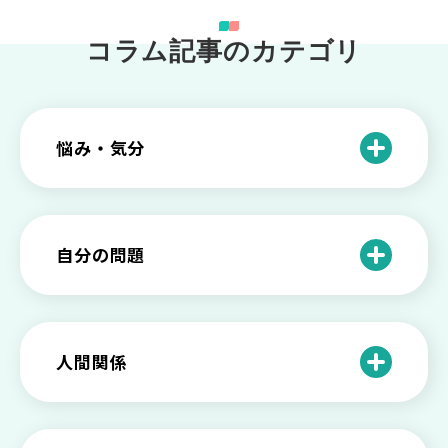
コラム記事のカテゴリ
悩み・気分
仕事のときの体調不良は甘え？新型うつ
病の対処法
自分の問題
根性がない？甘えている？それは新型う
つ病と呼ばれる状態かも
わがままな自分が嫌い！わがままな性格
を変える2つの方法を解説
甘えや怠けとの違いは？新型うつの特徴
人間関係
と見分け方
「無能な自分が嫌い…」自己嫌悪でつら
いときの対処法とは
介護疲れの負担を減らすために知ってお
もしかして不眠症？眠れない原因や対処
きたい社会資源とメンタルケア