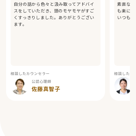
自分の話から色々と汲み取ってアドバイ
素直な気
スをしていただき、頭のモヤモヤがすご
も楽にな
くすっきりしました。ありがとうござい
いつもあ
ます。
相談したカウンセラー
相談したカ
公認心理師
佐藤真智子