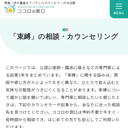
野島一彦の審査をクリアしたカウンセラーのみ在籍
MENU
「束縛」の相談・カウンセリング
このページでは、公認心理師・臨床心理士などの専門家によ
る記事1本をまとめています。「束縛」に関する悩みは、原
因や感じ方が人によって大きく異なり、ひとりで抱え込むと
気持ちの整理がつきにくくなることがあります。束縛につい
て誰かに話を聞いてほしい、専門家に相談したいと感じたと
きは、下記のカウンセラーや記事から、あなたに合った相談
先を見つけてください。ココロの窓口は予約不要で今すぐ・
短時間から相談でき、はじめての方でも安心してご利用いた
だけます。