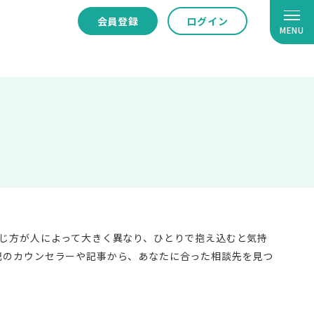
会員登録
ログイン
MENU
感じ方が人によって大きく異なり、ひとりで抱え込むと気持
記のカウンセラーや記事から、あなたに合った相談先を見つ