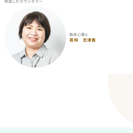
相談したカウンセラー
臨床心理士
若林 志津香