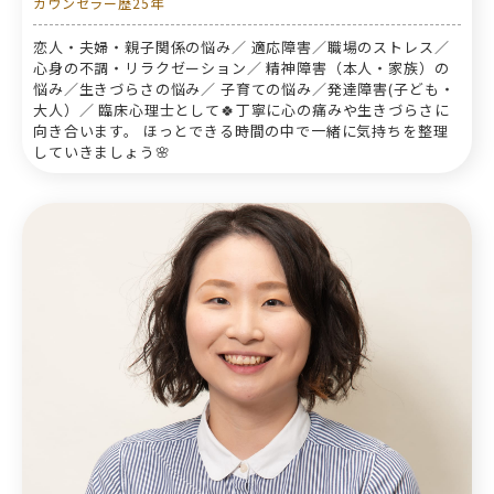
カウンセラー歴25年
恋人・夫婦・親子関係の悩み／ 適応障害／職場のストレス／
心身の不調・リラクゼーション／ 精神障害（本人・家族）の
悩み／生きづらさの悩み／ 子育ての悩み／発達障害(子ども・
大人）／ 臨床心理士として🍀丁寧に心の痛みや生きづらさに
向き合います。 ほっとできる時間の中で一緒に気持ちを整理
していきましょう🌸