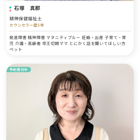
石塚 真那
精神保健福祉士
カウンセラー歴5年
発達障害 精神障害 マタニティブルー 妊娠・出産 子育て・育
児 介護・高齢者 帝王切開ママ とにかく話を聞いてほしい方
ペット
予約受付中