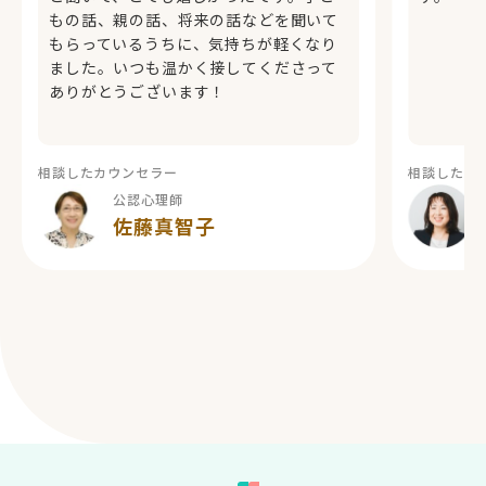
もの話、親の話、将来の話などを聞いて
もらっているうちに、気持ちが軽くなり
ました。いつも温かく接してくださって
ありがとうございます！
相談したカウンセラー
相談したカ
公認心理師
佐藤真智子