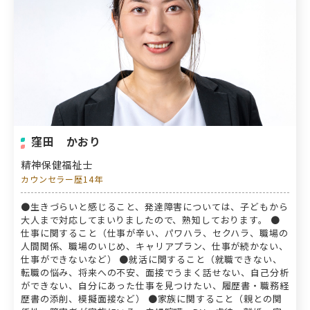
窪田 かおり
精神保健福祉士
カウンセラー歴14年
●生きづらいと感じること、発達障害については、子どもから
大人まで対応してまいりましたので、熟知しております。 ●
仕事に関すること（仕事が辛い、パワハラ、セクハラ、職場の
人間関係、職場のいじめ、キャリアプラン、仕事が続かない、
仕事ができないなど） ●就活に関すること（就職できない、
転職の悩み、将来への不安、面接でうまく話せない、自己分析
ができない、自分にあった仕事を見つけたい、履歴書・職務経
歴書の添削、模擬面接など） ●家族に関すること（親との関