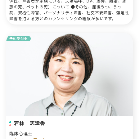
係性、障害者が家族にいる、夫婦喧嘩、DV、虐待、離婚、家
族の死、ペットの死）について ●その他、産後うつ、うつ
病、双極性障害、パーソナリティ障害、社交不安障害、強迫性
障害を抱える方とのカウンセリングの経験が多いです。
予約受付中
若林 志津香
臨床心理士