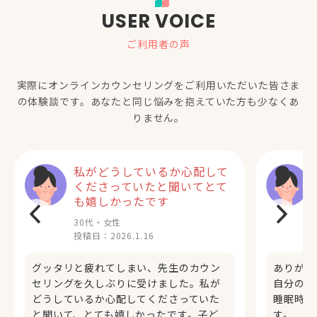
USER VOICE
ご利用者の声
実際にオンラインカウンセリングをご利用いただいた
皆さま
の体験談です。あなたと同じ悩みを抱えていた方も少なくあ
りません。
私がどうしているか心配して
くださっていたと聞いてとて
も嬉しかったです
30代・女性
投稿日：
2026.1.16
グッタリと疲れてしまい、先生のカウン
ありがと
セリングを久しぶりに受けました。私が
自分の大
どうしているか心配してくださっていた
睡眠時間
と聞いて、とても嬉しかったです。子ど
す。