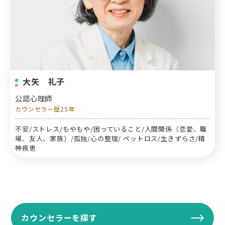
大矢 礼子
公認心理師
カウンセラー歴25年
不安/ストレス/もやもや/困っていること/人間関係（恋愛、職
場、友人、家族）/孤独/心の整理/ ペットロス/生きずらさ/精
神疾患
カウンセラーを探す