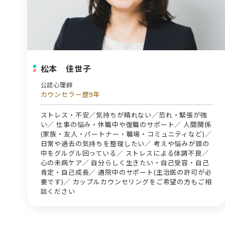
松本 佳世子
公認心理師
カウンセラー歴9年
ストレス・不安／気持ちが晴れない／恐れ・緊張が強
い／ 仕事の悩み・休職中や復職のサポート／ 人間関係
(家族・友人・パートナー・職場・コミュニティなど)／
日常や過去の気持ちを整理したい／ 考えや悩みが頭の
中をグルグル回っている／ ストレスによる体調不良／
心の未病ケア／ 自分らしく生きたい・自己受容・自己
肯定・自己成長／ 通院中のサポート(主治医の許可が必
要です)／ カップルカウンセリングをご希望の方もご相
談ください