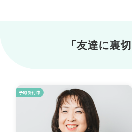
「友達に裏切
予約受付中