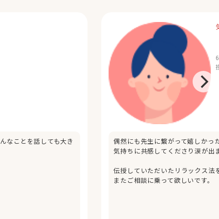
んなことを話しても大き
偶然にも先生に繋がって嬉しかっ
気持ちに共感してくださり涙が出
伝授していただいたリラックス法
またご相談に乗って欲しいです。