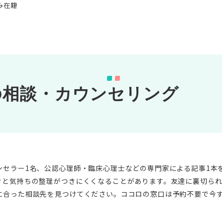
み在籍
の相談・カウンセリング
ンセラー1名、公認心理師・臨床心理士などの専門家による記事1本
むと気持ちの整理がつきにくくなることがあります。友達に裏切ら
に合った相談先を見つけてください。ココロの窓口は予約不要で今