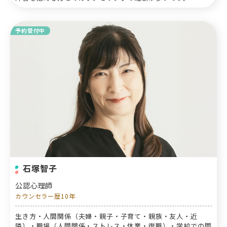
予約受付中
石塚智子
公認心理師
カウンセラー歴10年
生き方・人間関係（夫婦・親子・子育て・親族・友人・近
隣）・職場（人間関係・ストレス・休業・復職）・学校での問