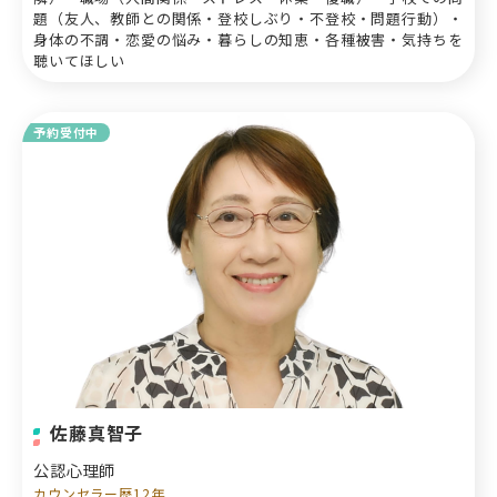
題（友人、教師との関係・登校しぶり・不登校・問題行動）・
身体の不調・恋愛の悩み・暮らしの知恵・各種被害・気持ちを
聴いてほしい
予約受付中
佐藤真智子
公認心理師
カウンセラー歴12年