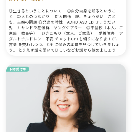
◎生きるということについて ◎自分自身を知るというこ
と ◎人とのつながり 対人関係 親、きょうだい こど
も、夫婦の問題 ◎発達の特性 ADHD ASD LD きょうだい
児 カサンドラ症候群 ヤングケアラー ◎不登校（本人、ご
家族 教員等） ひきこもり（本人、ご家族） 愛着障害 ア
ダルトチルドレン 不安 チャットGPTも頼りになりますが、
言葉 を交わしつつ、ともに悩みの本質を見つけていきましょ
う.。とりえず話を聞いてほしいなどお話から始めましょう
予約受付中