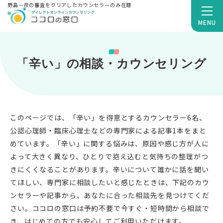
野島一彦の審査をクリアしたカウンセラーのみ在籍
MENU
「辛い」の相談・カウンセリング
このページでは、「辛い」を得意とするカウンセラー6名、
公認心理師・臨床心理士などの専門家による記事1本をまと
めています。「辛い」に関する悩みは、原因や感じ方が人に
よって大きく異なり、ひとりで抱え込むと気持ちの整理がつ
きにくくなることがあります。辛いについて誰かに話を聞い
てほしい、専門家に相談したいと感じたときは、下記のカウ
ンセラーや記事から、あなたに合った相談先を見つけてくだ
さい。ココロの窓口は予約不要で今すぐ・短時間から相談で
き、はじめての方でも安心してご利用いただけます。