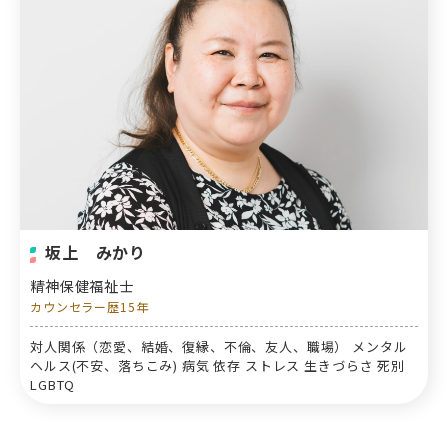
坂上 みかり
精神保健福祉士
カウンセラー歴15年
対人関係（恋愛、結婚、復縁、不倫、友人、職場） メンタル
ヘルス(不安、落ちこみ) 病気 依存 ストレス 生きづらさ 死別
LGBTQ