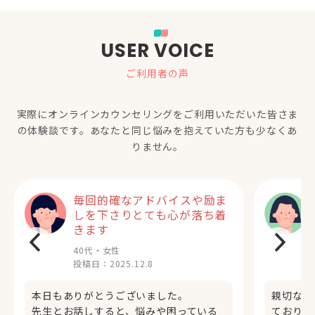
USER VOICE
ご利用者の声
実際にオンラインカウンセリングをご利用いただいた
皆さま
の体験談です。あなたと同じ悩みを抱えていた方も少なくあ
りません。
毎回的確なアドバイスや励ま
しを下さりとても心が落ち着
きます
40代・女性
投稿日：
2025.12.8
本日もありがとうございました。
親切なカ
先生とお話しすると、悩みや困っている
ておりま