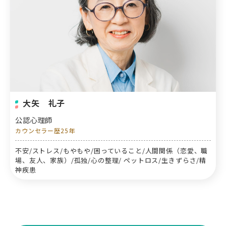
大矢 礼子
公認心理師
カウンセラー歴25年
不安/ストレス/もやもや/困っていること/人間関係（恋愛、職
場、友人、家族）/孤独/心の整理/ ペットロス/生きずらさ/精
神疾患