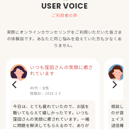
USER VOICE
ご利用者の声
実際にオンラインカウンセリングをご利用いただいた
皆さま
の体験談です。あなたと同じ悩みを抱えていた方も少なくあ
りません。
いつも窪田さんの笑顔に癒さ
れています
40代・女性
投稿日：
2026.3.3
今日は、とても疲れていたので、お話を
相談した
聴いてもらえて嬉しかったです。いつも
のが良か
窪田さんの笑顔に癒されています。一緒
ェイスも
に問題を解決してもらえるので、ありが
送信機能