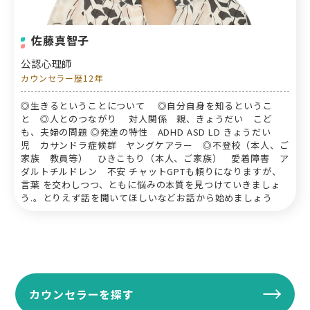
佐藤真智子
公認心理師
カウンセラー歴12年
◎生きるということについて ◎自分自身を知るというこ
と ◎人とのつながり 対人関係 親、きょうだい こど
も、夫婦の問題 ◎発達の特性 ADHD ASD LD きょうだい
児 カサンドラ症候群 ヤングケアラー ◎不登校（本人、ご
家族 教員等） ひきこもり（本人、ご家族） 愛着障害 ア
ダルトチルドレン 不安 チャットGPTも頼りになりますが、
言葉 を交わしつつ、ともに悩みの本質を見つけていきましょ
う.。とりえず話を聞いてほしいなどお話から始めましょう
カウンセラーを探す