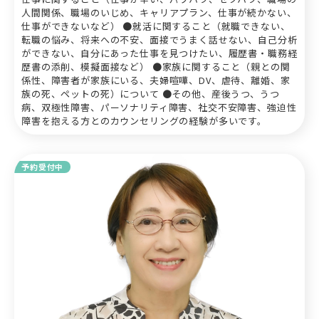
人間関係、職場のいじめ、キャリアプラン、仕事が続かない、
仕事ができないなど） ●就活に関すること（就職できない、
転職の悩み、将来への不安、面接でうまく話せない、自己分析
ができない、自分にあった仕事を見つけたい、履歴書・職務経
歴書の添削、模擬面接など） ●家族に関すること（親との関
係性、障害者が家族にいる、夫婦喧嘩、DV、虐待、離婚、家
族の死、ペットの死）について ●その他、産後うつ、うつ
病、双極性障害、パーソナリティ障害、社交不安障害、強迫性
障害を抱える方とのカウンセリングの経験が多いです。
予約受付中