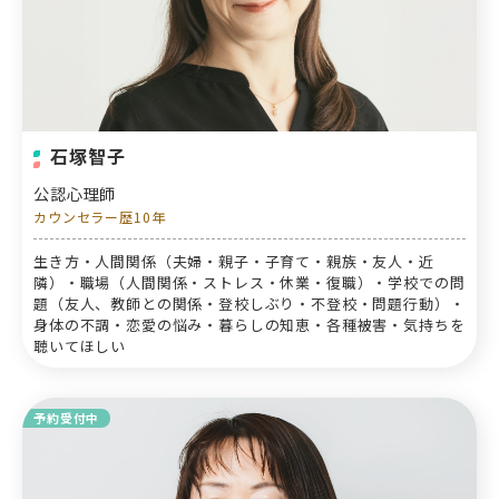
石塚智子
公認心理師
カウンセラー歴10年
生き方・人間関係（夫婦・親子・子育て・親族・友人・近
隣）・職場（人間関係・ストレス・休業・復職）・学校での問
題（友人、教師との関係・登校しぶり・不登校・問題行動）・
身体の不調・恋愛の悩み・暮らしの知恵・各種被害・気持ちを
聴いてほしい
予約受付中