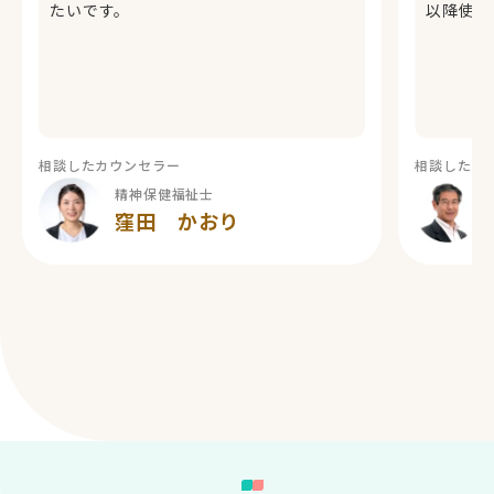
たいです。
以降使っ
相談したカウンセラー
相談したカ
精神保健福祉士
窪田 かおり