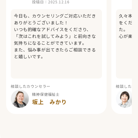
投稿日：
2025.12.16
今日も、カウンセリングご対応いただき
久々本当
ありがとうございました！
をくださ
いつも的確なアドバイスをくださり、
た。
「次はこれを試してみよう」と前向きな
心が楽に
気持ちになることができています。
また、悩み事が出てきたらご相談できる
と嬉しいです。
相談したカウンセラー
相談したカ
精神保健福祉士
坂上 みかり