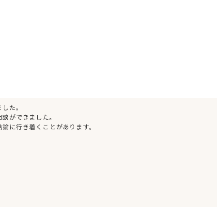
ました。
相談ができました。
結論に行き着くことがあります。