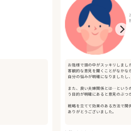
お陰様で頭の中がスッキリしまし
客観的な意見を聞くことがなかな
自分の悩みが明確になりましたし
また、良い夫婦関係とは…という
う目的が明確にあると意見のぶつ
戦略を立てて効果のある方法で関
ありがとうございました。