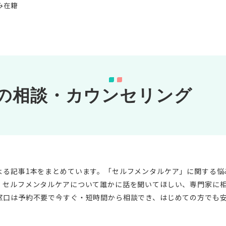
み在籍
の相談・カウンセリング
よる記事1本をまとめています。「セルフメンタルケア」に関する悩
。セルフメンタルケアについて誰かに話を聞いてほしい、専門家に
窓口は予約不要で今すぐ・短時間から相談でき、はじめての方でも