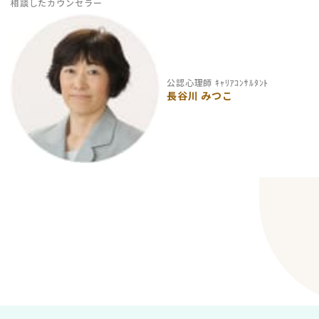
相談したカウンセラー
公認心理師 ｷｬﾘｱｺﾝｻﾙﾀﾝﾄ
長谷川 みつこ