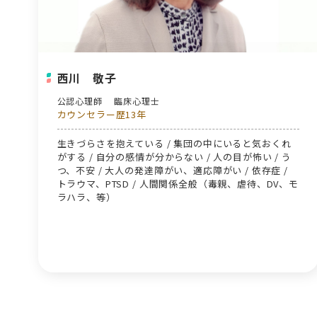
西川 敬子
公認心理師 臨床心理士
カウンセラー歴13年
生きづらさを抱えている / 集団の中にいると気おくれ
がする / 自分の感情が分からない / 人の目が怖い / う
つ、不安 / 大人の発達障がい、適応障がい / 依存症 /
トラウマ、PTSD / 人間関係全般（毒親、虐待、DV、モ
ラハラ、等）