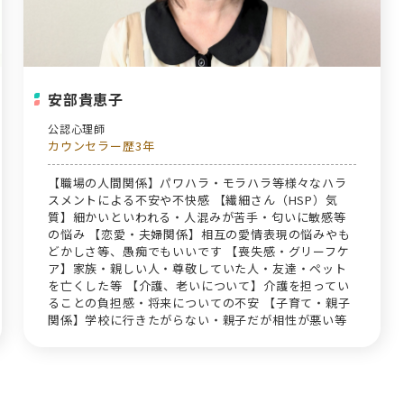
安部貴恵子
公認心理師
カウンセラー歴3年
【職場の人間関係】パワハラ・モラハラ等様々なハラ
スメントによる不安や不快感 【繊細さん（HSP）気
質】細かいといわれる・人混みが苦手・匂いに敏感等
の悩み 【恋愛・夫婦関係】相互の愛情表現の悩みやも
どかしさ等、愚痴でもいいです 【喪失感・グリーフケ
ア】家族・親しい人・尊敬していた人・友達・ペット
を亡くした等 【介護、老いについて】介護を担ってい
ることの負担感・将来についての不安 【子育て・親子
関係】学校に行きたがらない・親子だが相性が悪い等