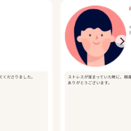
てくださりました。
ストレスが溜まっていた時に、親
ありがとうございます。