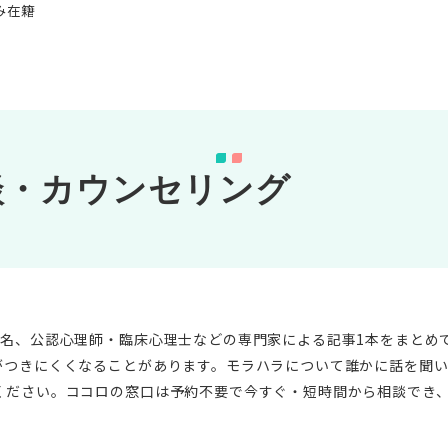
み在籍
談・カウンセリング
2名、公認心理師・臨床心理士などの専門家による記事1本をまとめ
がつきにくくなることがあります。モラハラについて誰かに話を聞
ください。ココロの窓口は予約不要で今すぐ・短時間から相談でき