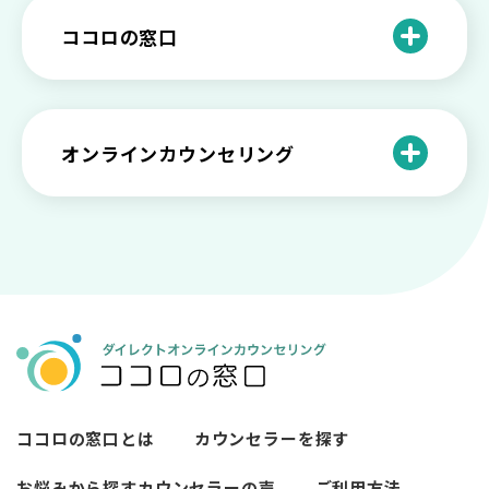
愛着障害かもしれない…恋愛・パートナ
乗り越える？
と産業カウンセリングという領域
自分が嫌い！ 好きになれない！という人
精神科・心療内科・カウンセリングの違
ー関係がいつもうまくいかないと感じる
ココロの窓口
の特徴と対処法を解説
い【選ぶ時のポイント】
原因と向き合い方
死別の悲しみから立ち直る過程と具体的
来談者中心療法とは？カウンセリングの
な対処方法
ココロの窓口とは？利用するメリットを
神様カール・ロジャーズ
メンタルが弱い人と強い人の2つの違い
カウンセラーの収入や働き方は？こんな
紹介！
にハードだと知っていますか
ペットロスとは？ ペットを失った時の症
オンラインカウンセリング
カウンセリングは効果がない？効果半減
「自分はダメ」って、本当に？「自分は
状や対処法を解説
ココロの窓口とは？カウンセリングの敷
の3例と対応とは
ダメ」と思う原因と対処法
居を下げる3つの工夫を紹介
オンラインカウンセリングとは？
薬物療法とカウンセリングの違いとは
女性必見！自分らしく生きるとは？ 悩ん
プライバシー重視！『ココロの窓口』は
今すぐ相談！予約不要のココロの窓口の
だら振り返りたいこと
顔出し・本名出し不要
何を話していい？カウンセリングで心の
メリットとは
メンテナンスをしよう
知っておきたい不安との向き合い方 【不
カウンセリングは高い？1分100円『ココ
【2026年7月版】オンラインカウンセリ
安のメリットや対処法も】
ロの窓口』のメリットを解説
【カウンセリングを受けたい人向け】カ
ング6社比較｜料金・資格・今すぐ相談で
ウンセリングの流れや使い方
きるかで選ぶ
異文化適応とメンタルケア
ココロの窓口とは
カウンセラーを探す
必要なカウンセリングの回数は？症状や
悩みによるカウンセリング回数や期間の
お悩みから探す
カウンセラーの声
ご利用方法