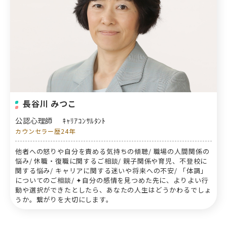
長谷川 みつこ
公認心理師
ｷｬﾘｱｺﾝｻﾙﾀﾝﾄ
カウンセラー歴24年
他者への怒りや自分を責める気持ちの傾聴/ 職場の人間関係の
悩み/ 休職・復職に関するご相談/ 親子関係や育児、不登校に
関する悩み/ キャリアに関する迷いや将来への不安/ 「体調」
についてのご相談/ ✦自分の感情を見つめた先に、よりよい行
動や選択ができたとしたら、あなたの人生はどうかわるでしょ
うか。繋がりを大切にします。