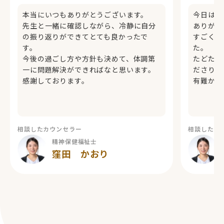
本当にいつもありがとうございます。
今日は悩
先生と一緒に確認しながら、冷静に自分
ありがと
の振り返りができてとても良かったで
すごく笑
す。
た。
今後の過ごし方や方針も決めて、体調第
たどたど
一に問題解決ができればなと思います。
ださり、
感謝しております。
有難かっ
相談したカウンセラー
相談したカ
精神保健福祉士
窪田 かおり