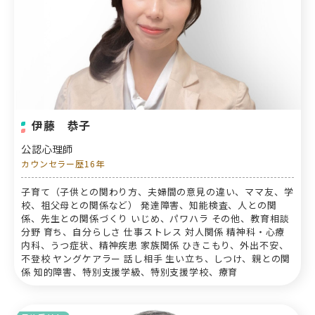
伊藤 恭子
公認心理師
カウンセラー歴16年
子育て（子供との関わり方、夫婦間の意見の違い、ママ友、学
校、祖父母との関係など） 発達障害、知能検査、人との関
係、先生との関係づくり いじめ、パワハラ その他、教育相談
分野 育ち、自分らしさ 仕事ストレス 対人関係 精神科・心療
内科、うつ症状、精神疾患 家族関係 ひきこもり、外出不安、
不登校 ヤングケアラー 話し相手 生い立ち、しつけ、親との関
係 知的障害、特別支援学級、特別支援学校、療育