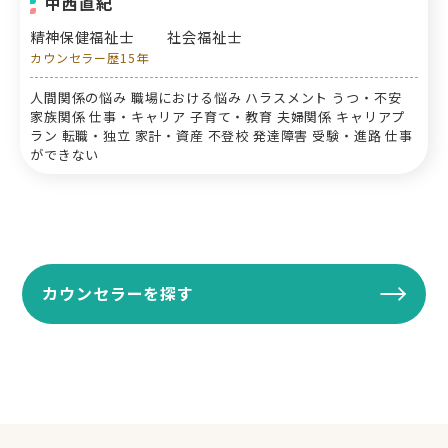
中西直紀
精神保健福祉士
社会福祉士
カウンセラー歴15年
人間関係の悩み 職場における悩み ハラスメント うつ・不安
家族関係 仕事・キャリア 子育て・教育 夫婦関係 キャリアプ
ラン 転職・独立 家計・資産 不登校 発達障害 受験・進路 仕事
ができない
カウンセラーを探す