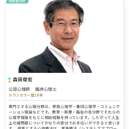
予約受付中
森田俊宏
公認心理師
臨床心理士
カウンセラー歴18年
専門とする心理分野は、家族心理学・集団心理学・コミュニケ
ーション理論などです。教育・医療・福祉の各分野でそれらの
心理学理論をもとに相談経験を持っています。したがって人生
上の諸問題についてかなりの部分でお手伝いができると思いま
す。 得意とする心理療法は、家族療法（システムズアプロー