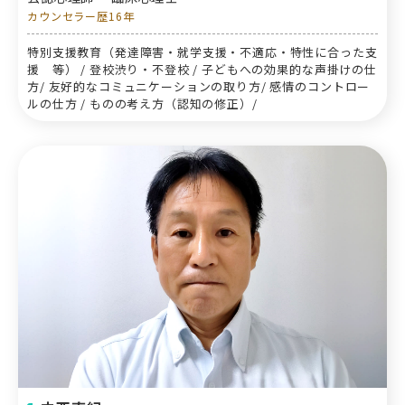
カウンセラー歴16年
特別支援教育（発達障害・就学支援・不適応・特性に合った支
援 等） / 登校渋り・不登校 / 子どもへの効果的な声掛けの仕
方/ 友好的なコミュニケーションの取り方/ 感情のコントロー
ルの仕方 / ものの考え方（認知の修正）/