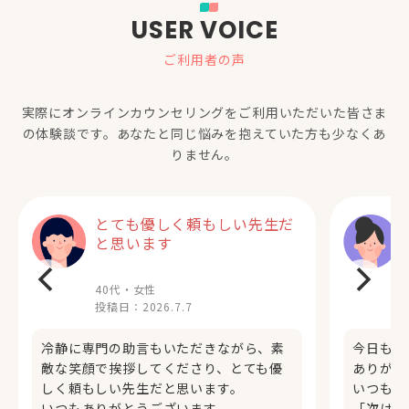
USER VOICE
ご利用者の声
実際にオンラインカウンセリングをご利用いただいた
皆さま
の体験談です。あなたと同じ悩みを抱えていた方も少なくあ
りません。
とても優しく頼もしい先生だ
と思います
40代・女性
投稿日：
2026.7.7
冷静に専門の助言もいただきながら、素
今日も、
敵な笑顔で挨拶してくださり、とても優
ありがと
しく頼もしい先生だと思います。
いつも的
いつもありがとうございます。
「次はこ