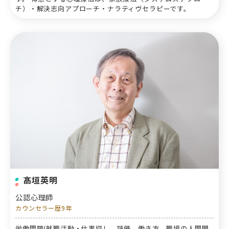
チ）・解決志向アプローチ・ナラティヴセラピーです。
髙垣英明
公認心理師
カウンセラー歴9年
労働問題(就職活動・仕事探し、評価、働き方、職場の人間関