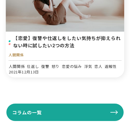
【恋愛】復讐や仕返しをしたい気持ちが抑えられ
ない時に試したい2つの方法
人間関係
人間関係 仕返し 復讐 怒り 恋愛の悩み 浮気 恋人 返報性
2021年12月13日
コラムの一覧