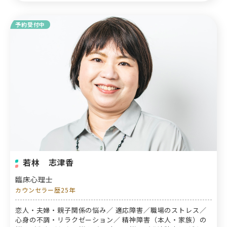
予約受付中
若林 志津香
臨床心理士
カウンセラー歴25年
恋人・夫婦・親子関係の悩み／ 適応障害／職場のストレス／
心身の不調・リラクゼーション／ 精神障害（本人・家族）の