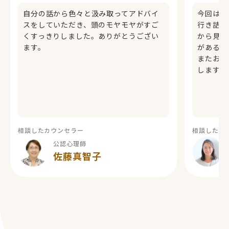
自分の話から色々と汲み取ってアドバイ
今回はあ
スをしていただき、頭のモヤモヤがすご
行き詰っ
くすっきりしました。ありがとうござい
から見て
ます。
があると
またお時
します。
相談したカウンセラー
相談したカ
公認心理師
佐藤真智子