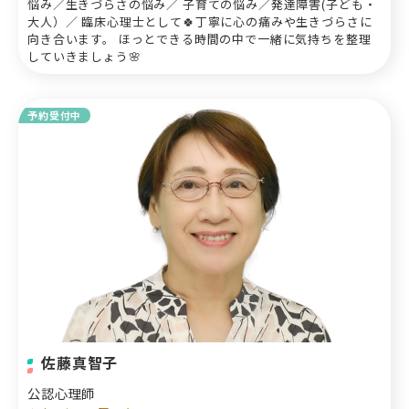
悩み／生きづらさの悩み／ 子育ての悩み／発達障害(子ども・
大人）／ 臨床心理士として🍀丁寧に心の痛みや生きづらさに
向き合います。 ほっとできる時間の中で一緒に気持ちを整理
していきましょう🌸
予約受付中
佐藤真智子
公認心理師