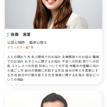
後藤 実里
公認心理師
臨床心理士
カウンセラー歴7年
人との関わり方 友人関係でのお悩み 夫婦関係でのお悩み 職場
でのお悩み お子さんに関するお悩み 不安への対処 怒りへの対
処 ストレスへの対処 将来についての不安 休職中の復職に向け
た過ごし方 自分の感情に対処する方法 自分の考えを柔軟にす
る方法 自分の行動を変える方法 発達に関するお悩み 受診につ
いての相談