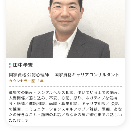
田中孝憲
国家資格 公認心理師
国家資格キャリアコンサルタント
カウンセラー歴13年
職場での悩み・メンタルヘルス相談、働いている上での悩み、
人間関係／落ち込み、不安、心配、怒り、ネガティブな気持
ち・感情／進路相談、転職・職業相談、キャリア相談／ 会話
の練習、コミュニケーションスキルアップ／雑談、愚痴、あな
たの好きなこと・趣味のお話／あなたの気が済むまでお話しい
ただけます