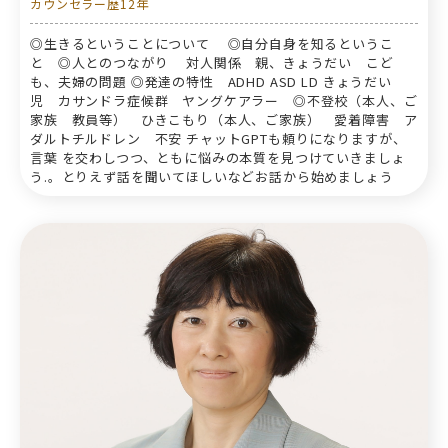
カウンセラー歴12年
◎生きるということについて ◎自分自身を知るというこ
と ◎人とのつながり 対人関係 親、きょうだい こど
も、夫婦の問題 ◎発達の特性 ADHD ASD LD きょうだい
児 カサンドラ症候群 ヤングケアラー ◎不登校（本人、ご
家族 教員等） ひきこもり（本人、ご家族） 愛着障害 ア
ダルトチルドレン 不安 チャットGPTも頼りになりますが、
言葉 を交わしつつ、ともに悩みの本質を見つけていきましょ
う.。とりえず話を聞いてほしいなどお話から始めましょう