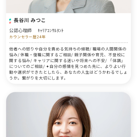
長谷川 みつこ
公認心理師
ｷｬﾘｱｺﾝｻﾙﾀﾝﾄ
カウンセラー歴24年
他者への怒りや自分を責める気持ちの傾聴/ 職場の人間関係の
悩み/ 休職・復職に関するご相談/ 親子関係や育児、不登校に
関する悩み/ キャリアに関する迷いや将来への不安/ 「体調」
についてのご相談/ ✦自分の感情を見つめた先に、よりよい行
動や選択ができたとしたら、あなたの人生はどうかわるでしょ
うか。繋がりを大切にします。