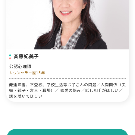
斉藤妃美子
公認心理師
カウンセラー歴15年
発達障害、不登校、学校生活等お子さんの問題／人間関係（夫
婦・親子・友人・職場）／ 恋愛の悩み／話し相手がほしい／
話を聴いてほしい