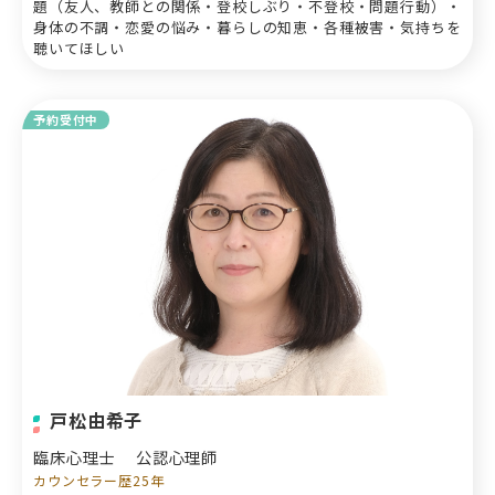
題（友人、教師との関係・登校しぶり・不登校・問題行動）・
身体の不調・恋愛の悩み・暮らしの知恵・各種被害・気持ちを
聴いてほしい
予約受付中
戸松由希子
臨床心理士
公認心理師
カウンセラー歴25年