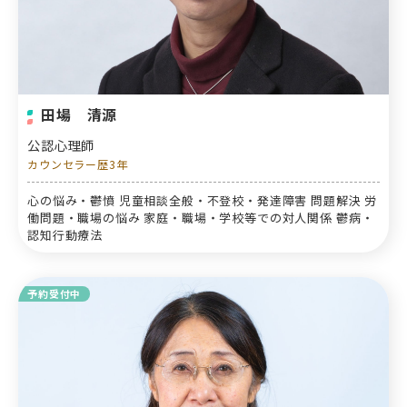
田場 清源
公認心理師
カウンセラー歴3年
心の悩み・鬱憤 児童相談全般・不登校・発達障害 問題解決 労
働問題・職場の悩み 家庭・職場・学校等での対人関係 鬱病・
認知行動療法
予約受付中