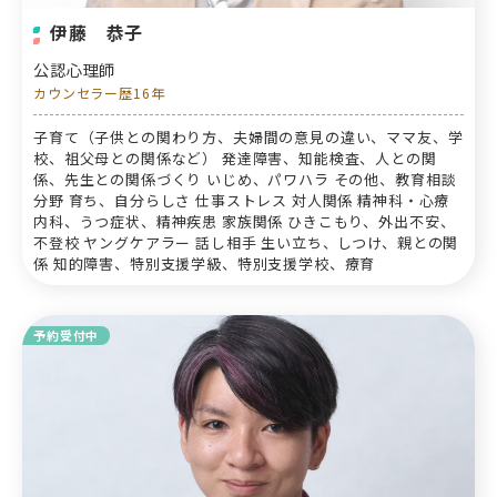
伊藤 恭子
公認心理師
カウンセラー歴16年
子育て（子供との関わり方、夫婦間の意見の違い、ママ友、学
校、祖父母との関係など） 発達障害、知能検査、人との関
係、先生との関係づくり いじめ、パワハラ その他、教育相談
分野 育ち、自分らしさ 仕事ストレス 対人関係 精神科・心療
内科、うつ症状、精神疾患 家族関係 ひきこもり、外出不安、
不登校 ヤングケアラー 話し相手 生い立ち、しつけ、親との関
係 知的障害、特別支援学級、特別支援学校、療育
予約受付中