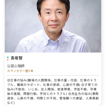
高坂智
公認心理師
カウンセラー歴5年
🟡仕事の悩み(職場の人間関係、仕事の量・内容、仕事のトラ
ブル、職場のサポート、仕事の意欲、心身の不調) 🟡子育ての
悩み(不登校、いじめ、友人関係、発達障害、学習不振、卒業
後の進路、問題行動、学校とのトラブル) 🟡先生方の悩み(業務
過多、心身の不調、同僚との不和、管理職への要望、人事異動
など)