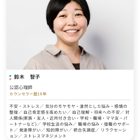
鈴木 智子
公認心理師
カウンセラー歴10年
不安・ストレス／ 気分のモヤモヤ・漫然とした悩み・感情の
整理／ 自己肯定感を高めたい／ 自己理解・将来への不安／ 対
人関係(家族・友人・近所付き合い・学校・職場・ママ友・パ
ートナーなど)／ 学校生活の悩み／ 職場の悩み・復職のサポー
ト／ 発達障がい／ 知的障がい／ 統合失調症／ リラクセーシ
ョン／ ストレスマネジメント