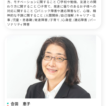
方、モチベーションに関すること 〇学校や勉強、友達との関
わり方に関すること 〇子育て、発達に偏りのあるお子様への
対応に関すること 〇パニック障害や適応障害など、心理、精
神的な不調に関すること /人間関係 /自己理解 /キャリア・仕
事 /児童・思春期 /発達障害 /子育て /心身症 /適応障害 /パー
ソナリティ障害
合田 恵子