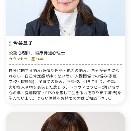
今谷章子
公認心理師、臨床発達心理士
カウンセラー歴24年
自分に関する悩み(感情や性格・能力の悩み、自分が好きにな
れない・自己肯定感が持てない等)、人間関係での悩み(家庭・
学校・職場等)、子育ての悩み、不登校、引きこもり、介護、
大切な人や物を喪失した悲しみ、トラウマセラピー(幼少時の
心の傷・愛着障害・PTSDを癒して生きる力を取り戻す療法)を
学んでいます。つらい体験をお持ちの方はご相談下さい。