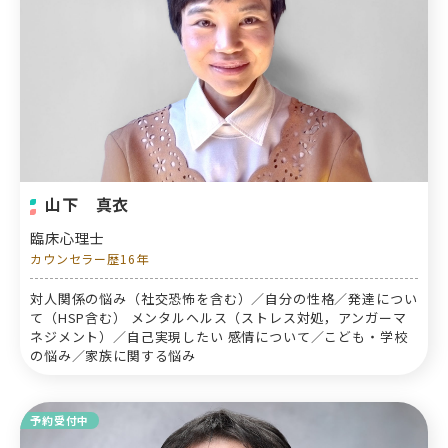
山下 真衣
臨床心理士
カウンセラー歴16年
対人関係の悩み（社交恐怖を含む）／自分の性格／発達につい
て（HSP含む） メンタルヘルス（ストレス対処，アンガーマ
ネジメント）／自己実現したい 感情について／こども・学校
の悩み／家族に関する悩み
予約受付中