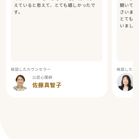
えていると思えて、とても嬉しかったで
聞いて下
す。
さいます
とても助
いました
相談したカウンセラー
相談したカ
公認心理師
佐藤真智子