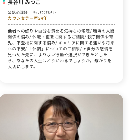
長谷川 みつこ
公認心理師
ｷｬﾘｱｺﾝｻﾙﾀﾝﾄ
カウンセラー歴24年
他者への怒りや自分を責める気持ちの傾聴/ 職場の人間
関係の悩み/ 休職・復職に関するご相談/ 親子関係や育
児、不登校に関する悩み/ キャリアに関する迷いや将来
への不安/ 「体調」についてのご相談/ ✦自分の感情を
見つめた先に、よりよい行動や選択ができたとした
ら、あなたの人生はどうかわるでしょうか。繋がりを
大切にします。