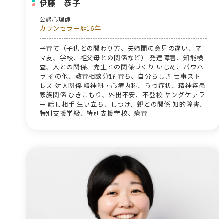
伊藤 恭子
公認心理師
カウンセラー歴16年
子育て（子供との関わり方、夫婦間の意見の違い、マ
マ友、学校、祖父母との関係など） 発達障害、知能検
査、人との関係、先生との関係づくり いじめ、パワハ
ラ その他、教育相談分野 育ち、自分らしさ 仕事スト
レス 対人関係 精神科・心療内科、うつ症状、精神疾患
家族関係 ひきこもり、外出不安、不登校 ヤングケアラ
ー 話し相手 生い立ち、しつけ、親との関係 知的障害、
特別支援学級、特別支援学校、療育