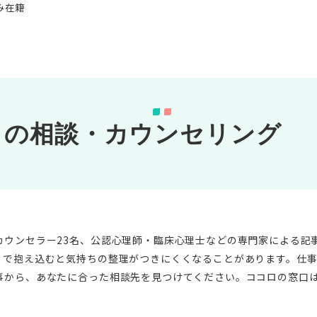
み在籍
」の相談・カウンセリング
カウンセラー23名、公認心理師・臨床心理士などの専門家による記
りで抱え込むと気持ちの整理がつきにくくなることがあります。仕
事から、あなたに合った相談先を見つけてください。ココロの窓口