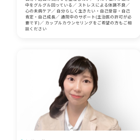
中をグルグル回っている／ ストレスによる体調不良／
心の未病ケア／ 自分らしく生きたい・自己受容・自己
肯定・自己成長／ 通院中のサポート(主治医の許可が必
要です)／ カップルカウンセリングをご希望の方もご相
談ください