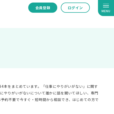
会員登録
ログイン
MENU
事4本をまとめています。「仕事にやりがいがない」に関す
事にやりがいがないについて誰かに話を聞いてほしい、専門
は予約不要で今すぐ・短時間から相談でき、はじめての方で