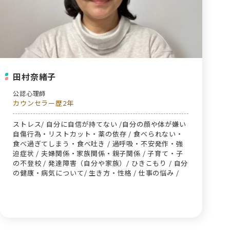
田村奈緒子
公認心理師
カウンセラー歴2年
ストレス/ 自分に自信が持てない /自分の顔や体が嫌い
自傷行為・リストカット・薬の依存 / 食べられない・
食べ過ぎてしまう・食べ吐き / 過呼吸・不安発作・強
迫症状 / 夫婦関係・家族関係・親子関係 / 子育て・子
の不登校 / 発達障害（自分や家族）/ ひきこもり / 自分
の健康・病気について/ 生き方・性格 / 仕事の悩み /