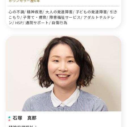
カウンセラー歴6年
心の不調/ 精神疾患/ 大人の発達障害/ 子どもの発達障害/ 引き
こもり/ 子育て・療育/ 障害福祉サービス/ アダルトチルドレ
ン/ HSP/ 通院サポート/ 自傷行為
石塚 真那