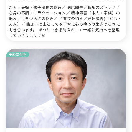
恋人・夫婦・親子関係の悩み／ 適応障害／職場のストレス／
心身の不調・リラクゼーション／ 精神障害（本人・家族）の
悩み／生きづらさの悩み／ 子育ての悩み／発達障害(子ども・
大人）／ 臨床心理士として🍀丁寧に心の痛みや生きづらさに
向き合います。 ほっとできる時間の中で一緒に気持ちを整理
していきましょう🌸
予約受付中