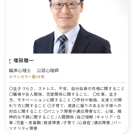
増田雅一
臨床心理士
公認心理師
カウンセラー歴16年
〇生きづらさ、ストレス、不安、自分自身の性格に関すること
〇職場や友人関係、恋愛関係に関すること、 〇仕事、生き
方、モチベーションに関すること 〇学校や勉強、友達との関
わり方に関すること 〇子育て、発達に偏りのあるお子様への
対応に関すること 〇パニック障害や適応障害など、心理、精
神的な不調に関すること /人間関係 /自己理解 /キャリア・仕
事 /児童・思春期 /発達障害 /子育て /心身症 /適応障害 /パー
ソナリティ障害