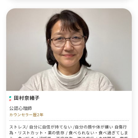
田村奈緒子
公認心理師
カウンセラー歴2年
ストレス/ 自分に自信が持てない /自分の顔や体が嫌い 自傷行
為・リストカット・薬の依存 / 食べられない・食べ過ぎてしま