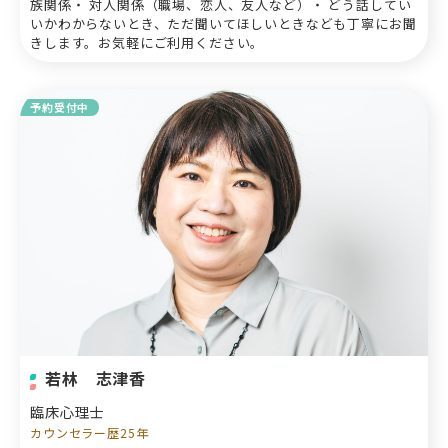
族関係・ 対人関係（職場、恋人、友人など）・ どう話してい
いかわからないとき、ただ聞いてほしいときなども丁寧にお聞
きします。お気軽にご利用ください。
予約受付中
若林 志津香
臨床心理士
カウンセラー歴25年