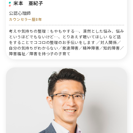
米本 亜紀子
公認心理師
カウンセラー歴8年
考えや気持ちの整理：もやもやする…、漠然とした悩み、悩み
というほどでもないけど…、とりあえず聴いてほしい など話
をすることでココロの整理のお手伝いをします ／対人関係／
自分の気持ちがわからない／発達障害／精神障害／知的障害／
障害福祉／障害を持つ子の子育て