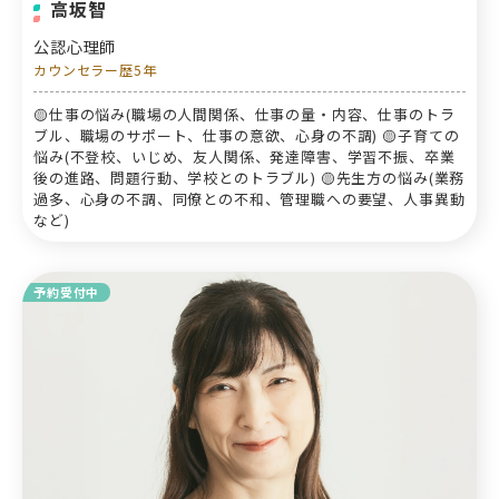
高坂智
公認心理師
カウンセラー歴5年
🟡仕事の悩み(職場の人間関係、仕事の量・内容、仕事のトラ
ブル、職場のサポート、仕事の意欲、心身の不調) 🟡子育ての
悩み(不登校、いじめ、友人関係、発達障害、学習不振、卒業
後の進路、問題行動、学校とのトラブル) 🟡先生方の悩み(業務
過多、心身の不調、同僚との不和、管理職への要望、人事異動
など)
予約受付中