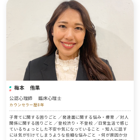
梅本 侑果
公認心理師
臨床心理士
カウンセラー歴8年
子育てに関する困りごと ／発達面に関する悩み・療育 ／対人
関係に関する困りごと ／登校渋り・不登校 ／日常生活で感じ
ているちょっとした不安や気になっていること ・知人に話す
には気が引けてしまうような些細な悩みごと ・何が原因か分