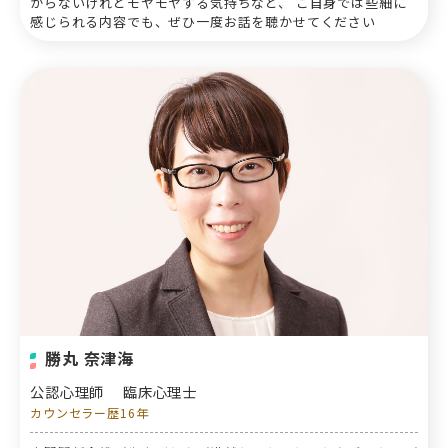
からないけれどモヤモヤする気持ちなど、 ご自身では些細に
感じられる内容でも、ぜひ一度お話を聴かせてください
勝丸 奈津海
公認心理師
臨床心理士
カウンセラー歴16年