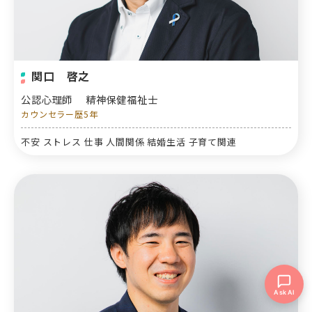
関口 啓之
公認心理師
精神保健福祉士
カウンセラー歴5年
不安 ストレス 仕事 人間関係 結婚生活 子育て関連
Ask AI