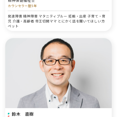
精神保健福祉士
カウンセラー歴5年
発達障害 精神障害 マタニティブルー 妊娠・出産 子育て・育
児 介護・高齢者 帝王切開ママ とにかく話を聞いてほしい方
ペット
鈴木 直樹