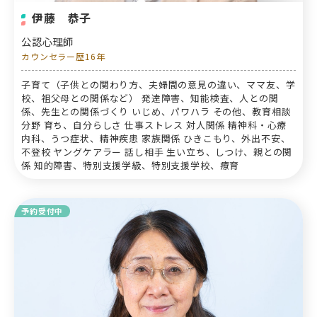
伊藤 恭子
公認心理師
カウンセラー歴16年
子育て（子供との関わり方、夫婦間の意見の違い、ママ友、学
校、祖父母との関係など） 発達障害、知能検査、人との関
係、先生との関係づくり いじめ、パワハラ その他、教育相談
分野 育ち、自分らしさ 仕事ストレス 対人関係 精神科・心療
内科、うつ症状、精神疾患 家族関係 ひきこもり、外出不安、
不登校 ヤングケアラー 話し相手 生い立ち、しつけ、親との関
係 知的障害、特別支援学級、特別支援学校、療育
予約受付中