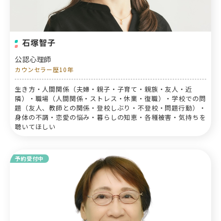
石塚智子
公認心理師
カウンセラー歴10年
生き方・人間関係（夫婦・親子・子育て・親族・友人・近
隣）・職場（人間関係・ストレス・休業・復職）・学校での問
題（友人、教師との関係・登校しぶり・不登校・問題行動）・
身体の不調・恋愛の悩み・暮らしの知恵・各種被害・気持ちを
聴いてほしい
予約受付中