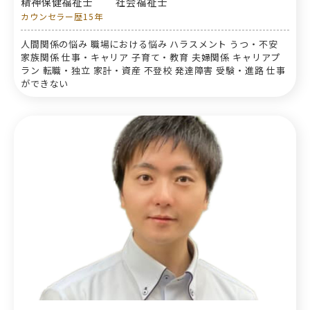
精神保健福祉士
社会福祉士
カウンセラー歴15年
人間関係の悩み 職場における悩み ハラスメント うつ・不安
家族関係 仕事・キャリア 子育て・教育 夫婦関係 キャリアプ
ラン 転職・独立 家計・資産 不登校 発達障害 受験・進路 仕事
ができない