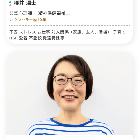
櫻井 滉士
公認心理師
精神保健福祉士
カウンセラー歴10年
不安 ストレス お仕事 対人関係（家族、友人、職場） 子育て
HSP 愛着 不登校 発達特性等