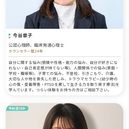
今谷章子
公認心理師、臨床発達心理士
カウンセラー歴24年
自分に関する悩み(感情や性格・能力の悩み、自分が好きにな
れない・自己肯定感が持てない等)、人間関係での悩み(家庭・
学校・職場等)、子育ての悩み、不登校、引きこもり、介護、
大切な人や物を喪失した悲しみ、トラウマセラピー(幼少時の
心の傷・愛着障害・PTSDを癒して生きる力を取り戻す療法)を
学んでいます。つらい体験をお持ちの方はご相談下さい。
予約受付中