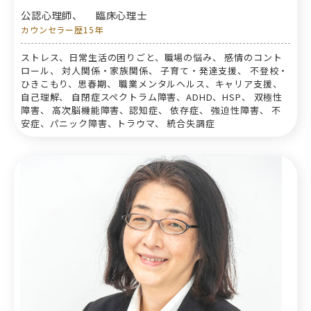
公認心理師、
臨床心理士
カウンセラー歴15年
ストレス、日常生活の困りごと、職場の悩み、 感情のコント
ロール、 対人関係・家族関係、 子育て・発達支援、 不登校・
ひきこもり、思春期、 職業メンタルヘルス、キャリア支援、
自己理解、 自閉症スペクトラム障害、ADHD、HSP、 双極性
障害、 高次脳機能障害、認知症、 依存症、 強迫性障害、 不
安症、パニック障害、トラウマ、 統合失調症