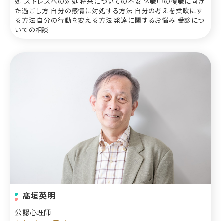
処 ストレスへの対処 将来についての不安 休職中の復職に向け
た過ごし方 自分の感情に対処する方法 自分の考えを柔軟にす
る方法 自分の行動を変える方法 発達に関するお悩み 受診につ
いての相談
髙垣英明
公認心理師