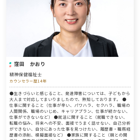
窪田 かおり
精神保健福祉士
カウンセラー歴14年
●生きづらいと感じること、発達障害については、子どもから
大人まで対応してまいりましたので、熟知しております。 ●
仕事に関すること（仕事が辛い、パワハラ、セクハラ、職場の
人間関係、職場のいじめ、キャリアプラン、仕事が続かない、
仕事ができないなど） ●就活に関すること（就職できない、
転職の悩み、将来への不安、面接でうまく話せない、自己分析
ができない、自分にあった仕事を見つけたい、履歴書・職務経
歴書の添削、模擬面接など） ●家族に関すること（親との関