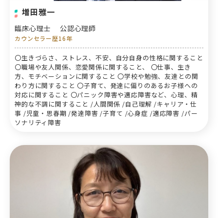
増田雅一
臨床心理士
公認心理師
カウンセラー歴16年
〇生きづらさ、ストレス、不安、自分自身の性格に関すること
〇職場や友人関係、恋愛関係に関すること、 〇仕事、生き
方、モチベーションに関すること 〇学校や勉強、友達との関
わり方に関すること 〇子育て、発達に偏りのあるお子様への
対応に関すること 〇パニック障害や適応障害など、心理、精
神的な不調に関すること /人間関係 /自己理解 /キャリア・仕
事 /児童・思春期 /発達障害 /子育て /心身症 /適応障害 /パー
ソナリティ障害