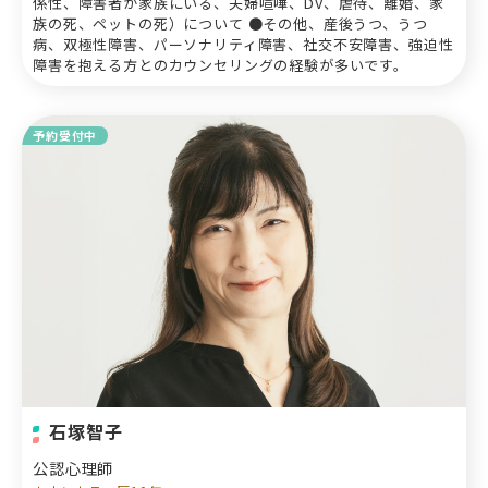
係性、障害者が家族にいる、夫婦喧嘩、DV、虐待、離婚、家
族の死、ペットの死）について ●その他、産後うつ、うつ
病、双極性障害、パーソナリティ障害、社交不安障害、強迫性
障害を抱える方とのカウンセリングの経験が多いです。
予約受付中
石塚智子
公認心理師