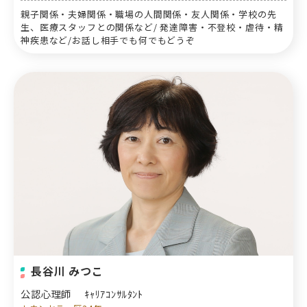
親子関係・夫婦関係・職場の人間関係・友人関係・学校の先
生、医療スタッフとの関係など/ 発達障害・不登校・虐待・精
神疾患など/お話し相手でも何でもどうぞ
長谷川 みつこ
公認心理師
ｷｬﾘｱｺﾝｻﾙﾀﾝﾄ