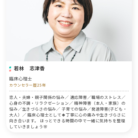
若林 志津香
臨床心理士
カウンセラー歴25年
恋人・夫婦・親子関係の悩み／ 適応障害／職場のストレス／
心身の不調・リラクゼーション／ 精神障害（本人・家族）の
悩み／生きづらさの悩み／ 子育ての悩み／発達障害(子ども・
大人）／ 臨床心理士として🍀丁寧に心の痛みや生きづらさに
向き合います。 ほっとできる時間の中で一緒に気持ちを整理
していきましょう🌸