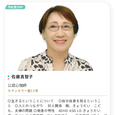
予約受付中
佐藤真智子
公認心理師
カウンセラー歴12年
◎生きるということについて ◎自分自身を知るというこ
と ◎人とのつながり 対人関係 親、きょうだい こど
も、夫婦の問題 ◎発達の特性 ADHD ASD LD きょうだい