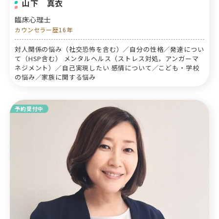
山下 真衣
臨床心理士
カウンセラー歴16年
対人関係の悩み（社交恐怖を含む）／自分の性格／発達につい
て（HSP含む） メンタルヘルス（ストレス対処，アンガーマ
ネジメント）／自己実現したい 感情について／こども・学校
の悩み／家族に関する悩み
予約受付中