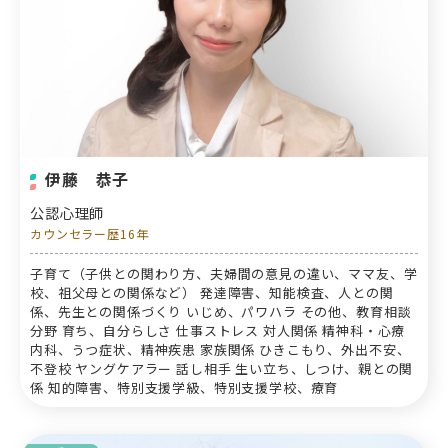
伊藤 恭子
公認心理師
カウンセラー歴16年
子育て（子供との関わり方、夫婦間の意見の違い、ママ友、学
校、祖父母との関係など） 発達障害、知能検査、人との関
係、先生との関係づくり いじめ、パワハラ その他、教育相談
分野 育ち、自分らしさ 仕事ストレス 対人関係 精神科・心療
内科、うつ症状、精神疾患 家族関係 ひきこもり、外出不安、
不登校 ヤングケアラー 話し相手 生い立ち、しつけ、親との関
係 知的障害、特別支援学級、特別支援学校、療育