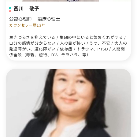
西川 敬子
公認心理師 臨床心理士
カウンセラー歴13年
生きづらさを抱えている / 集団の中にいると気おくれがする /
自分の感情が分からない / 人の目が怖い / うつ、不安 / 大人の
発達障がい、適応障がい / 依存症 / トラウマ、PTSD / 人間関
係全般（毒親、虐待、DV、モラハラ、等）