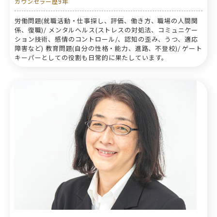
カウンセラー歴9年
労働問題(就職活動・仕事探し、評価、働き方、職場の人間関
係、復職)/ メンタルヘルス(ストレスの対処法、コミュニケー
ション技術、感情のコントロール/、認知の歪み、うつ、適応
障害など) 教育問題(自分の性格・能力、進路、不登校)/ ゲート
キーパーとしての役割も日常的に果たしています。