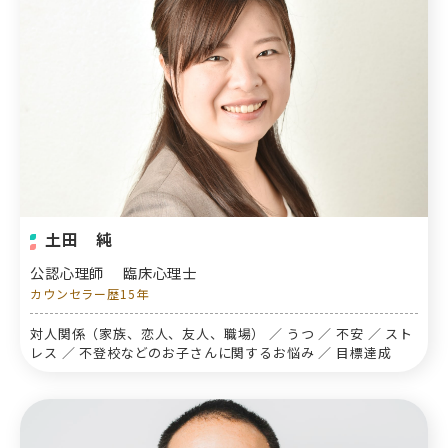
土田 純
公認心理師
臨床心理士
カウンセラー歴15年
対人関係（家族、恋人、友人、職場） ／ うつ ／ 不安 ／ スト
レス ／ 不登校などのお子さんに関するお悩み ／ 目標達成