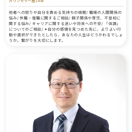
カウンセラー歴24年
他者への怒りや自分を責める気持ちの傾聴/ 職場の人間関係の
悩み/ 休職・復職に関するご相談/ 親子関係や育児、不登校に
関する悩み/ キャリアに関する迷いや将来への不安/ 「体調」
についてのご相談/ ✦自分の感情を見つめた先に、よりよい行
動や選択ができたとしたら、あなたの人生はどうかわるでしょ
うか。繋がりを大切にします。