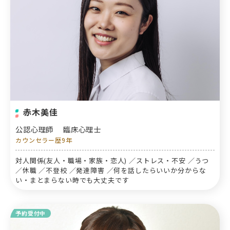
赤木美佳
公認心理師
臨床心理士
カウンセラー歴9年
対人関係(友人・職場・家族・恋人) ／ストレス・不安 ／うつ
／休職 ／不登校 ／発達障害 ／何を話したらいいか分からな
い・まとまらない時でも大丈夫です
予約受付中