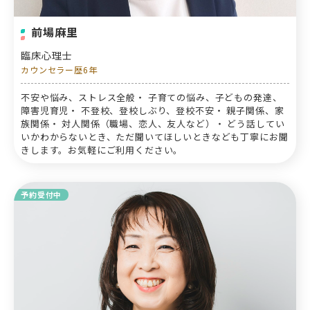
前場麻里
臨床心理士
カウンセラー歴6年
不安や悩み、ストレス全般・ 子育ての悩み、子どもの発達、
障害児育児・ 不登校、登校しぶり、登校不安・ 親子関係、家
族関係・ 対人関係（職場、恋人、友人など）・ どう話してい
いかわからないとき、ただ聞いてほしいときなども丁寧にお聞
きします。お気軽にご利用ください。
予約受付中