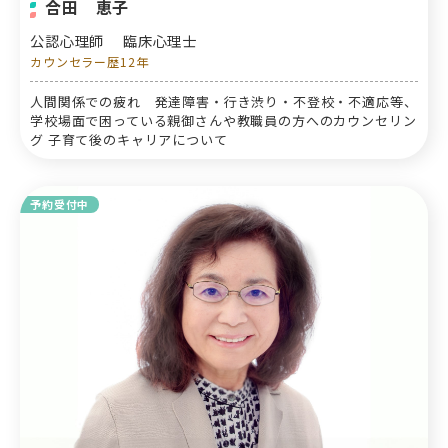
合田 恵子
公認心理師
臨床心理士
カウンセラー歴12年
人間関係での疲れ 発達障害・行き渋り・不登校・不適応等、
学校場面で困っている親御さんや教職員の方へのカウンセリン
グ 子育て後のキャリアについて
予約受付中