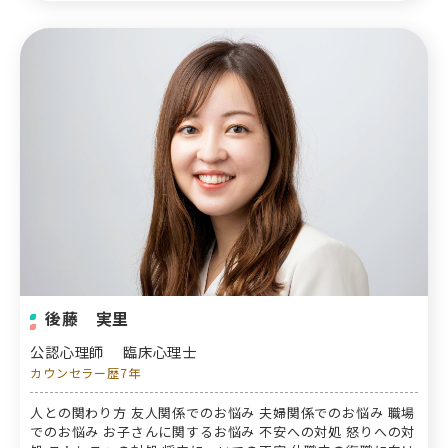
後藤 実里
公認心理師
臨床心理士
カウンセラー歴7年
人との関わり方 友人関係でのお悩み 夫婦関係でのお悩み 職場
でのお悩み お子さんに関するお悩み 不安への対処 怒りへの対