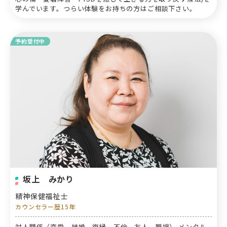
学んでいます。つらい体験をお持ちの方はご相談下さい。
予約受付中
坂上 みかり
精神保健福祉士
カウンセラー歴15年
対人関係（恋愛、結婚、復縁、不倫、友人、職場） メンタル