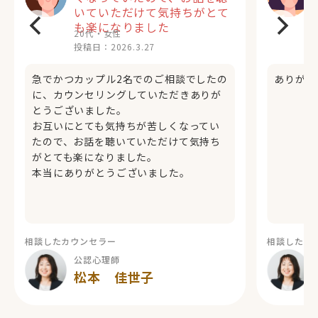
いていただけて気持ちがとて
も楽になりました
20代・女性
投稿日：
2026.3.27
急でかつカップル2名でのご相談でしたの
ありがと
に、カウンセリングしていただきありが
とうございました。
お互いにとても気持ちが苦しくなってい
たので、お話を聴いていただけて気持ち
がとても楽になりました。
本当にありがとうございました。
相談したカウンセラー
相談したカ
公認心理師
松本 佳世子