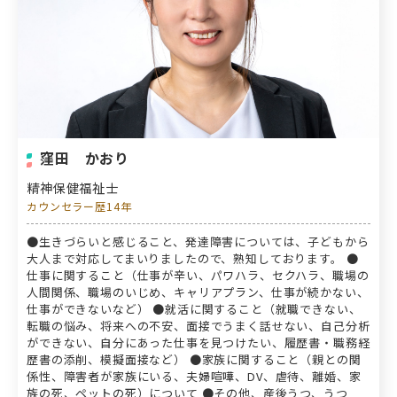
窪田 かおり
精神保健福祉士
カウンセラー歴14年
●生きづらいと感じること、発達障害については、子どもから
大人まで対応してまいりましたので、熟知しております。 ●
仕事に関すること（仕事が辛い、パワハラ、セクハラ、職場の
人間関係、職場のいじめ、キャリアプラン、仕事が続かない、
仕事ができないなど） ●就活に関すること（就職できない、
転職の悩み、将来への不安、面接でうまく話せない、自己分析
ができない、自分にあった仕事を見つけたい、履歴書・職務経
歴書の添削、模擬面接など） ●家族に関すること（親との関
係性、障害者が家族にいる、夫婦喧嘩、DV、虐待、離婚、家
族の死、ペットの死）について ●その他、産後うつ、うつ